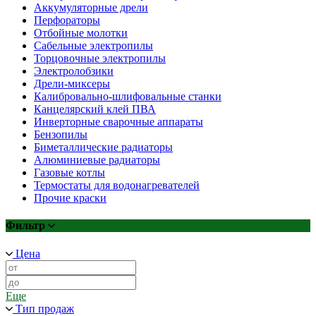
Аккумуляторные дрели
Перфораторы
Отбойные молотки
Сабельные электропилы
Торцовочные электропилы
Электролобзики
Дрели-миксеры
Калибровально-шлифовальные станки
Канцелярский клей ПВА
Инверторные сварочные аппараты
Бензопилы
Биметаллические радиаторы
Алюминиевые радиаторы
Газовые котлы
Термостаты для водонагревателей
Прочие краски
Фильтр
Цена
Еще
Тип продаж