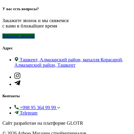
У вас есть вопросы?
Закажите звонок и мы свяжемся
с вами в ближайшее время
Заказать звонок
Адрес
Ташкент, Алмазарский район, махалля Корасарой,
Алмазарский район, Ташкент
Контакты
+998 95 364 99 99
Telegram
Сайт разработан на платформе GLOTR
© 2026 Arboss Магазин стройматериалов