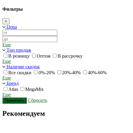
Фильтры
×
Цена
Еще
Тип продаж
В розницу
Оптом
В рассрочку
Еще
Наличие скидок
Все скидки
0%-20%
20%-40%
40%-60%
Еще
Бренд
Atlas
MegaMix
Еще
Сбросить
Применить
Рекомендуем