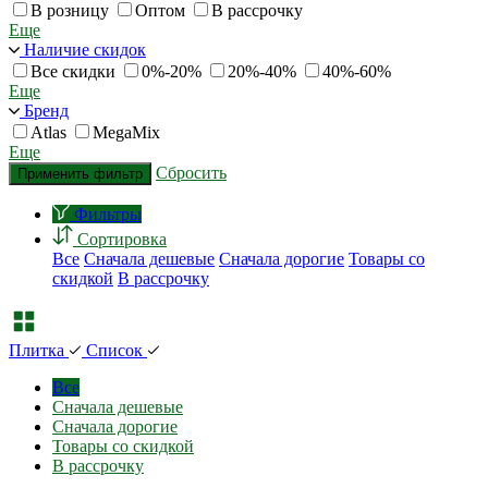
В розницу
Оптом
В рассрочку
Еще
Наличие скидок
Все скидки
0%-20%
20%-40%
40%-60%
Еще
Бренд
Atlas
MegaMix
Еще
Сбросить
Применить фильтр
Фильтры
Сортировка
Все
Сначала дешевые
Сначала дорогие
Товары со
скидкой
В рассрочку
Плитка
Список
Все
Сначала дешевые
Сначала дорогие
Товары со скидкой
В рассрочку