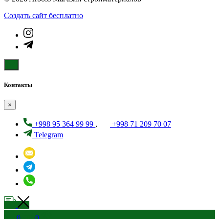
Создать cайт бесплатно
Контакты
×
+998 95 364 99 99
,
+998 71 209 70 07
Telegram
0
0