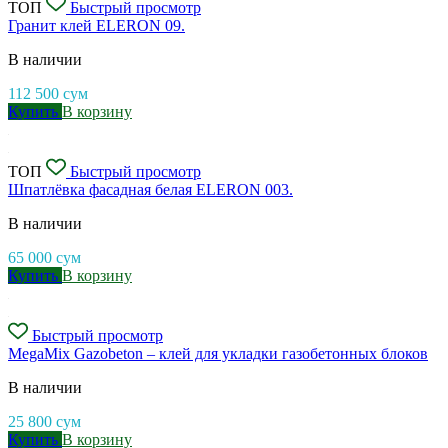
ТОП
Быстрый просмотр
Гранит клей ELERON 09.
В наличии
112 500
сум
Купить
В корзину
ТОП
Быстрый просмотр
Шпатлёвка фасадная белая ELERON 003.
В наличии
65 000
сум
Купить
В корзину
Быстрый просмотр
MegaMix Gazobeton – клей для укладки газобетонных блоков
В наличии
25 800
сум
Купить
В корзину