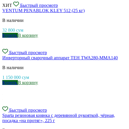
ХИТ
Быстрый просмотр
VENTUM PENABLOK KLEY 512 (25 кг)
В наличии
32 800
сум
Купить
В корзину
Быстрый просмотр
Инверторный сварочный аппарат TEH TWA280-MMA140
В наличии
1 150 000
сум
Купить
В корзину
Быстрый просмотр
Sparta резиновая киянка с деревянной рукояткой, чёрная,
посадка «на протяг», 225 г