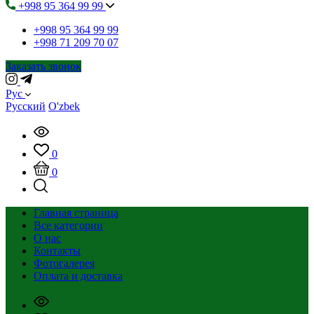
+998 95 364 99 99
+998 95 364 99 99
+998 71 209 70 07
Заказать звонок
Рус
Русский
O'zbek
0
0
Главная страница
Все категории
О нас
Контакты
Фотогалерея
Оплата и доставка