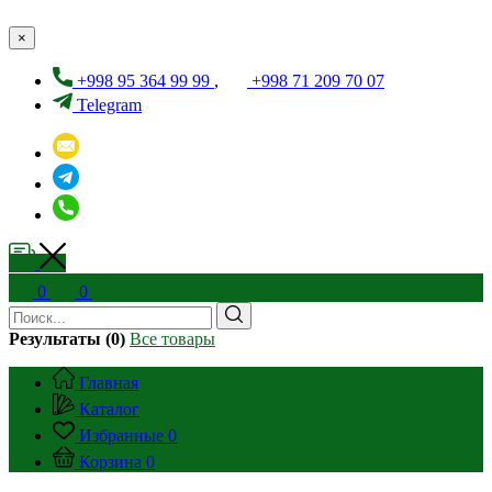
×
+998 95 364 99 99
,
+998 71 209 70 07
Telegram
0
0
Результаты (0)
Все товары
Главная
Каталог
Избранные
0
Корзина
0