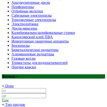
Аккумуляторные дрели
Перфораторы
Отбойные молотки
Сабельные электропилы
Торцовочные электропилы
Электролобзики
Дрели-миксеры
Калибровально-шлифовальные станки
Канцелярский клей ПВА
Инверторные сварочные аппараты
Бензопилы
Биметаллические радиаторы
Алюминиевые радиаторы
Газовые котлы
Термостаты для водонагревателей
Прочие краски
Фильтр
Цена
Еще
Тип продаж