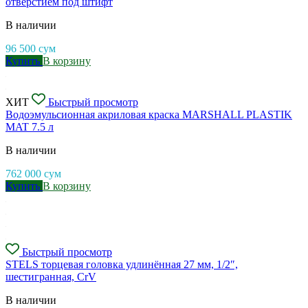
отверстием под штифт
В наличии
96 500
сум
Купить
В корзину
ХИТ
Быстрый просмотр
Водоэмульсионная акриловая краска MARSHALL PLASTIK
MAT 7.5 л
В наличии
762 000
сум
Купить
В корзину
Быстрый просмотр
STELS торцевая головка удлинённая 27 мм, 1/2″,
шестигранная, CrV
В наличии