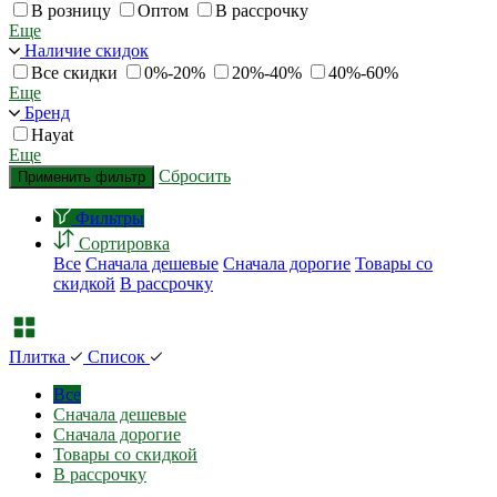
В розницу
Оптом
В рассрочку
Еще
Наличие скидок
Все скидки
0%-20%
20%-40%
40%-60%
Еще
Бренд
Hayat
Еще
Сбросить
Применить фильтр
Фильтры
Сортировка
Все
Сначала дешевые
Сначала дорогие
Товары со
скидкой
В рассрочку
Плитка
Список
Все
Сначала дешевые
Сначала дорогие
Товары со скидкой
В рассрочку