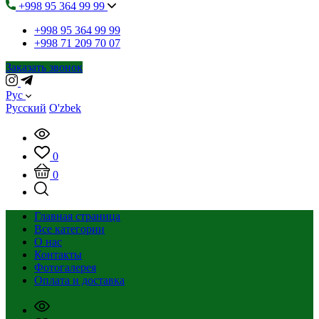
+998 95 364 99 99
+998 95 364 99 99
+998 71 209 70 07
Заказать звонок
Рус
Русский
O'zbek
0
0
Главная страница
Все категории
О нас
Контакты
Фотогалерея
Оплата и доставка