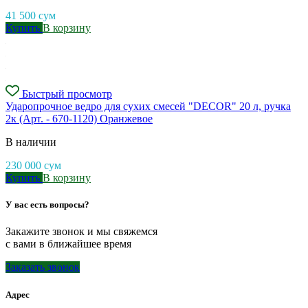
41 500
сум
Купить
В корзину
Быстрый просмотр
Ударопрочное ведро для сухих смесей "DECOR" 20 л, ручка
2к (Арт. - 670-1120) Оранжевое
В наличии
230 000
сум
Купить
В корзину
У вас есть вопросы?
Закажите звонок и мы свяжемся
с вами в ближайшее время
Заказать звонок
Адрес