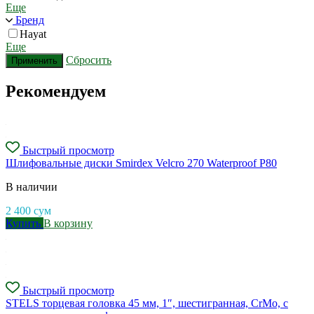
Еще
Бренд
Hayat
Еще
Сбросить
Применить
Рекомендуем
Быстрый просмотр
Шлифовальные диски Smirdex Velcro 270 Waterproof P80
В наличии
2 400
сум
Купить
В корзину
Быстрый просмотр
STELS торцевая головка 45 мм, 1″, шестигранная, CrMo, с