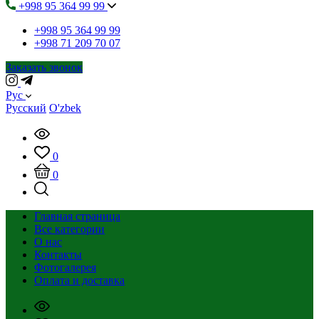
+998 95 364 99 99
+998 95 364 99 99
+998 71 209 70 07
Заказать звонок
Рус
Русский
O'zbek
0
0
Главная страница
Все категории
О нас
Контакты
Фотогалерея
Оплата и доставка