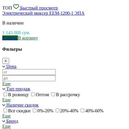
ТОП
Быстрый просмотр
Электрический миксер EEM-1200-1 ЭПА
В наличии
1 143 000
сум
Купить
В корзину
Фильтры
×
Цена
Еще
Тип продаж
В розницу
Оптом
В рассрочку
Еще
Наличие скидок
Все скидки
0%-20%
20%-40%
40%-60%
Еще
Бренд
Еще