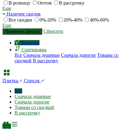
В розницу
Оптом
В рассрочку
Еще
Наличие скидок
Все скидки
0%-20%
20%-40%
40%-60%
Еще
Сбросить
Применить фильтр
Фильтры
Сортировка
Все
Сначала дешевые
Сначала дорогие
Товары со
скидкой
В рассрочку
Плитка
Список
Все
Сначала дешевые
Сначала дорогие
Товары со скидкой
В рассрочку