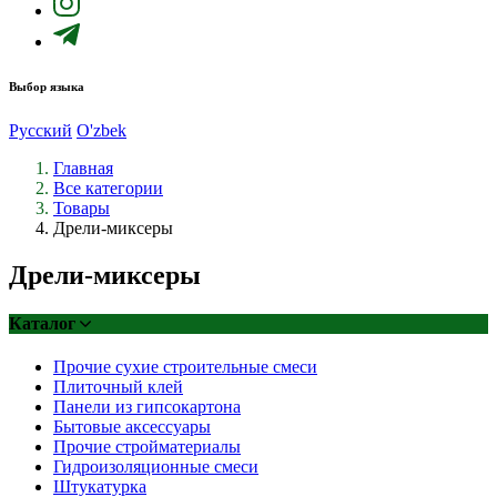
Выбор языка
Русский
O'zbek
Главная
Все категории
Товары
Дрели-миксеры
Дрели-миксеры
Каталог
Прочие сухие строительные смеси
Плиточный клей
Панели из гипсокартона
Бытовые аксессуары
Прочие стройматериалы
Гидроизоляционные смеси
Штукатурка