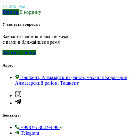
12 000
сум
Купить
В корзину
У вас есть вопросы?
Закажите звонок и мы свяжемся
с вами в ближайшее время
Заказать звонок
Адрес
Ташкент, Алмазарский район, махалля Корасарой,
Алмазарский район, Ташкент
Контакты
+998 95 364 99 99
Telegram