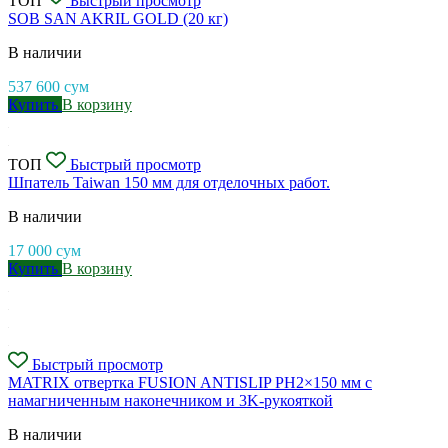
ТОП
Быстрый просмотр
SOB SAN AKRIL GOLD (20 кг)
В наличии
537 600
сум
Купить
В корзину
ТОП
Быстрый просмотр
Шпатель Taiwan 150 мм для отделочных работ.
В наличии
17 000
сум
Купить
В корзину
Быстрый просмотр
MATRIX отвертка FUSION ANTISLIP PH2×150 мм с
намагниченным наконечником и 3K-рукояткой
В наличии