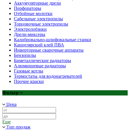
Аккумуляторные дрели
Перфораторы
Отбойные молотки
Сабельные электропилы
Торцовочные электропилы
Электролобзики
Дрели-миксеры
Калибровально-шлифовальные станки
Канцелярский клей ПВА
Инверторные сварочные аппараты
Бензопилы
Биметаллические радиаторы
Алюминиевые радиаторы
Газовые котлы
Термостаты для водонагревателей
Прочие краски
Фильтр
Цена
Еще
Тип продаж