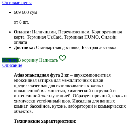
Оптовые цены
609 600 сум
от 8 шт.
Оплата:
Наличными, Перечислением, Корпоративная
карта, Терминал UzCard, Терминал HUMO, Онлайн
оплата
Доставка:
Стандартная доставка, Быстрая доставка
Купить
В корзину
Написать
Описание
Atlas эпаксидная фуга 2 кг
– двухкомпонентная
эпоксидная затирка для межплиточных швов,
предназначенная для использования в зонах с
повышенной влажностью, химической нагрузкой и
интенсивной эксплуатацией. Образует прочный, водо- и
химически устойчивый шов. Идеальна для ванных
комнат, бассейнов, кухонь, лабораторий и коммерческих
объектов.
Технические характеристики: