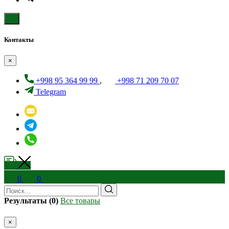
Контакты
×
+998 95 364 99 99
,
+998 71 209 70 07
Telegram
0
0
Результаты (0)
Все товары
×