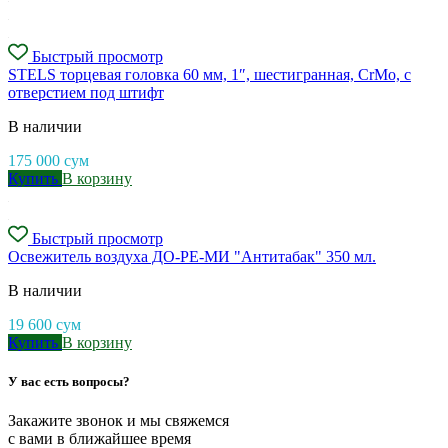
Быстрый просмотр
STELS торцевая головка 60 мм, 1″, шестигранная, CrMo, с
отверстием под штифт
В наличии
175 000
сум
Купить
В корзину
Быстрый просмотр
Освежитель воздуха ДО-РЕ-МИ "Антитабак" 350 мл.
В наличии
19 600
сум
Купить
В корзину
У вас есть вопросы?
Закажите звонок и мы свяжемся
с вами в ближайшее время