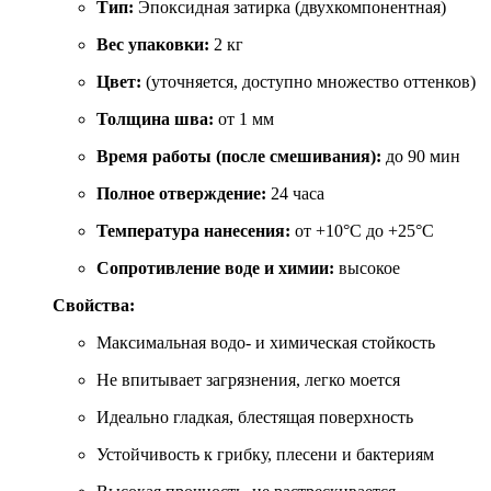
Тип:
Эпоксидная затирка (двухкомпонентная)
Вес упаковки:
2 кг
Цвет:
(уточняется, доступно множество оттенков)
Толщина шва:
от 1 мм
Время работы (после смешивания):
до 90 мин
Полное отверждение:
24 часа
Температура нанесения:
от +10°C до +25°C
Сопротивление воде и химии:
высокое
Свойства:
Максимальная водо- и химическая стойкость
Не впитывает загрязнения, легко моется
Идеально гладкая, блестящая поверхность
Устойчивость к грибку, плесени и бактериям