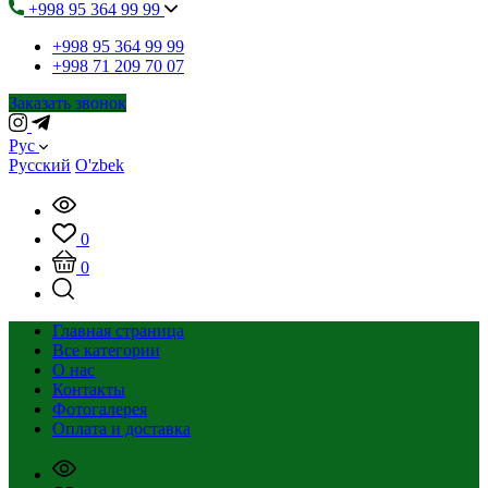
+998 95 364 99 99
+998 95 364 99 99
+998 71 209 70 07
Заказать звонок
Рус
Русский
O'zbek
0
0
Главная страница
Все категории
О нас
Контакты
Фотогалерея
Оплата и доставка