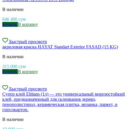
В наличии
646 400
сум
Купить
В корзину
Быстрый просмотр
акриловая краска HAYAT Standart Exterior FASAD (15 KG)
В наличии
315 000
сум
Купить
В корзину
Быстрый просмотр
Супер клей Eltitans (1л) — это универсальный морозостойкий
клей, предназначенный для склеивания дерево,
пенополистирол, керамическая плитка, мозаика, паркет, и
гипсокартон.
В наличии