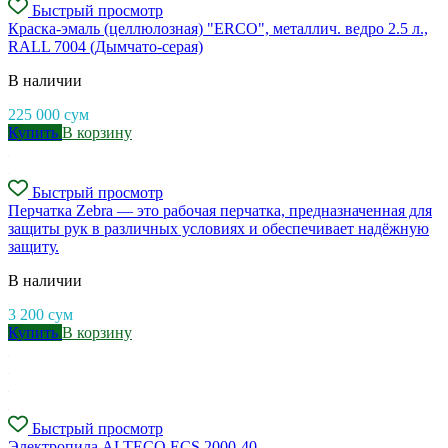
Быстрый просмотр
Краска-эмаль (целлюлозная) "ERCO", металлич. ведро 2.5 л.,
RALL 7004 (Дымчато-серая)
В наличии
225 000
сум
Купить
В корзину
Быстрый просмотр
Перчатка Zebra — это рабочая перчатка, предназначенная для
защиты рук в различных условиях и обеспечивает надёжную
защиту.
В наличии
3 200
сум
Купить
В корзину
Быстрый просмотр
Электропила ALTECO ECS 2000-40