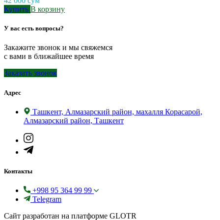
42 000
сум
Купить
В корзину
У вас есть вопросы?
Закажите звонок и мы свяжемся
с вами в ближайшее время
Заказать звонок
Адрес
Ташкент, Алмазарский район, махалля Корасарой,
Алмазарский район, Ташкент
Контакты
+998 95 364 99 99
Telegram
Сайт разработан на платформе GLOTR