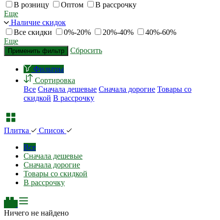
В розницу
Оптом
В рассрочку
Еще
Наличие скидок
Все скидки
0%-20%
20%-40%
40%-60%
Еще
Сбросить
Применить фильтр
Фильтры
Сортировка
Все
Сначала дешевые
Сначала дорогие
Товары со
скидкой
В рассрочку
Плитка
Список
Все
Сначала дешевые
Сначала дорогие
Товары со скидкой
В рассрочку
Ничего не найдено