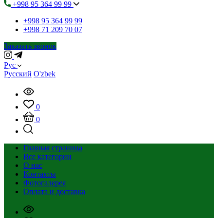
+998 95 364 99 99
+998 95 364 99 99
+998 71 209 70 07
Заказать звонок
Рус
Русский
O'zbek
0
0
Главная страница
Все категории
О нас
Контакты
Фотогалерея
Оплата и доставка