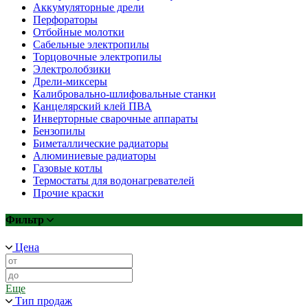
Аккумуляторные дрели
Перфораторы
Отбойные молотки
Сабельные электропилы
Торцовочные электропилы
Электролобзики
Дрели-миксеры
Калибровально-шлифовальные станки
Канцелярский клей ПВА
Инверторные сварочные аппараты
Бензопилы
Биметаллические радиаторы
Алюминиевые радиаторы
Газовые котлы
Термостаты для водонагревателей
Прочие краски
Фильтр
Цена
Еще
Тип продаж