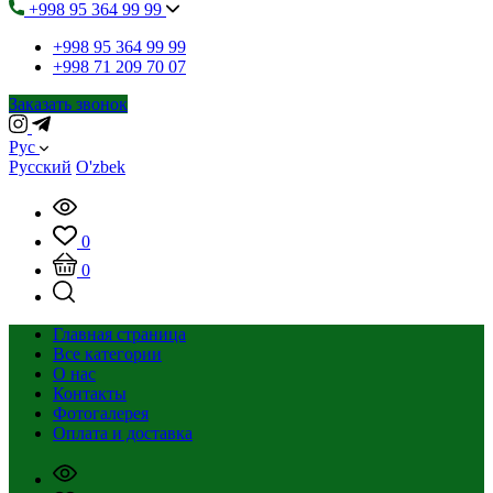
+998 95 364 99 99
+998 95 364 99 99
+998 71 209 70 07
Заказать звонок
Рус
Русский
O'zbek
0
0
Главная страница
Все категории
О нас
Контакты
Фотогалерея
Оплата и доставка