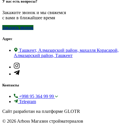
У вас есть вопросы?
Закажите звонок и мы свяжемся
с вами в ближайшее время
Заказать звонок
Адрес
Ташкент, Алмазарский район, махалля Корасарой,
Алмазарский район, Ташкент
Контакты
+998 95 364 99 99
Telegram
Сайт разработан на платформе GLOTR
© 2026 Arboss Магазин стройматериалов