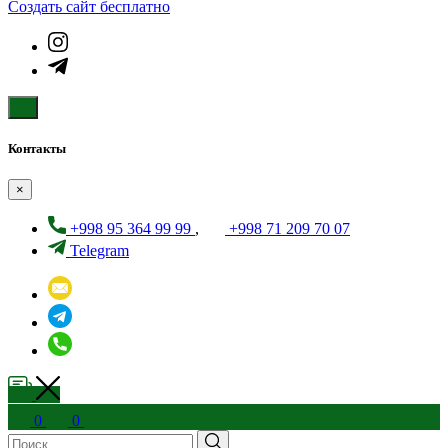
Создать cайт бесплатно
Контакты
×
+998 95 364 99 99
,
+998 71 209 70 07
Telegram
0
0