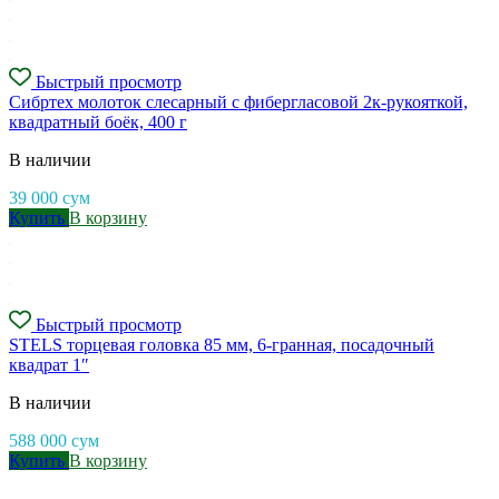
Быстрый просмотр
Cибртех молоток слесарный с фибергласовой 2к-рукояткой,
квадратный боёк, 400 г
В наличии
39 000
сум
Купить
В корзину
Быстрый просмотр
STELS торцевая головка 85 мм, 6-гранная, посадочный
квадрат 1″
В наличии
588 000
сум
Купить
В корзину