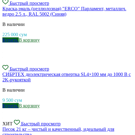
Быстрый просмотр
Краска-эмаль (целлюлозная) "ERCO" Парламент, металлич.
ведро 2.5 л., RAL 5002 (Синяя)
В наличии
225 000
сум
Купить
В корзину
Быстрый просмотр
СИБРТЕХ диэлектрическая отвертка SL4×100 мм до 1000 В с
2K-рукояткой
В наличии
9 500
сум
Купить
В корзину
ХИТ
Быстрый просмотр
Песок 21 кг – чистый и качественный, идеальный для
строительства.