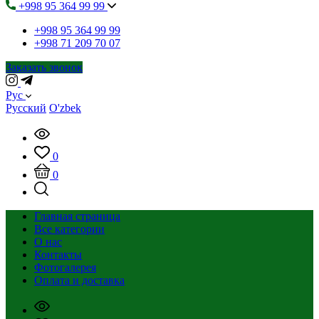
+998 95 364 99 99
+998 95 364 99 99
+998 71 209 70 07
Заказать звонок
Рус
Русский
O'zbek
0
0
Главная страница
Все категории
О нас
Контакты
Фотогалерея
Оплата и доставка