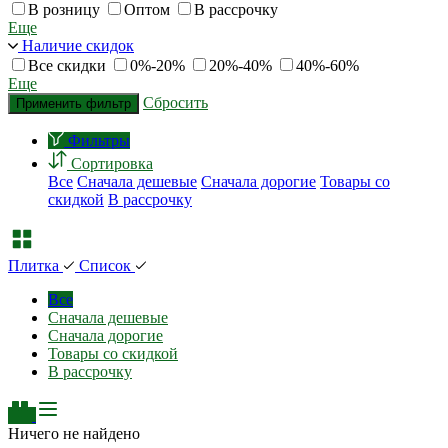
В розницу
Оптом
В рассрочку
Еще
Наличие скидок
Все скидки
0%-20%
20%-40%
40%-60%
Еще
Сбросить
Применить фильтр
Фильтры
Сортировка
Все
Сначала дешевые
Сначала дорогие
Товары со
скидкой
В рассрочку
Плитка
Список
Все
Сначала дешевые
Сначала дорогие
Товары со скидкой
В рассрочку
Ничего не найдено