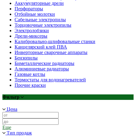
Аккумуляторные дрели
Перфораторы
Отбойные молотки
Сабельные электропилы
Торцовочные электропилы
Электролобзики
Дрели-миксеры
Калибровально-шлифовальные станки
Канцелярский клей ПВА
Инверторные сварочные аппараты
Бензопилы
Биметаллические радиаторы
Алюминиевые радиаторы
Газовые котлы
Термостаты для водонагревателей
Прочие краски
Фильтр
Цена
Еще
Тип продаж