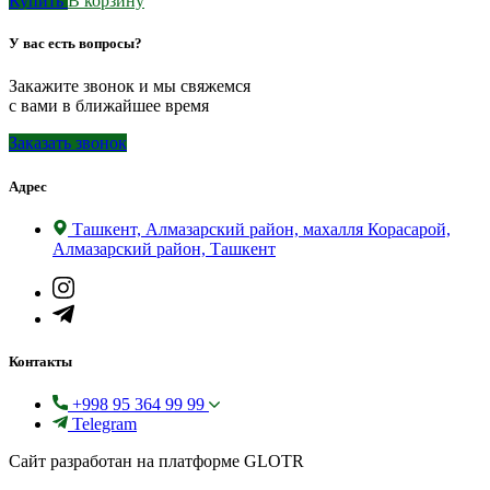
Купить
В корзину
У вас есть вопросы?
Закажите звонок и мы свяжемся
с вами в ближайшее время
Заказать звонок
Адрес
Ташкент, Алмазарский район, махалля Корасарой,
Алмазарский район, Ташкент
Контакты
+998 95 364 99 99
Telegram
Сайт разработан на платформе GLOTR