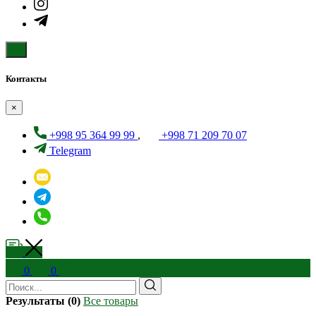
Контакты
×
+998 95 364 99 99
,
+998 71 209 70 07
Telegram
0
0
Результаты (0)
Все товары