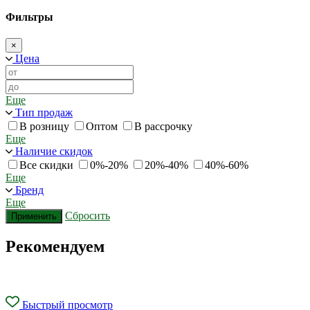
Фильтры
×
Цена
Еще
Тип продаж
В розницу
Оптом
В рассрочку
Еще
Наличие скидок
Все скидки
0%-20%
20%-40%
40%-60%
Еще
Бренд
Еще
Сбросить
Применить
Рекомендуем
Быстрый просмотр