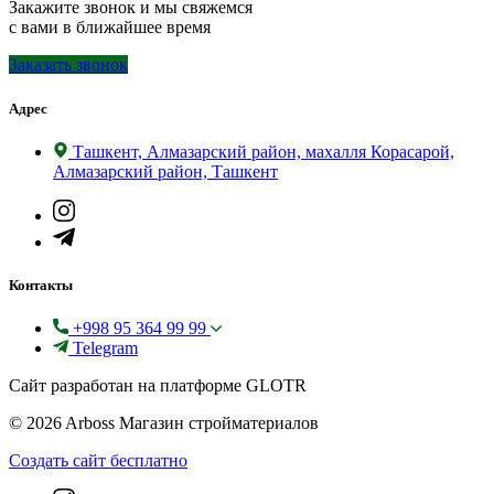
Закажите звонок и мы свяжемся
с вами в ближайшее время
Заказать звонок
Адрес
Ташкент, Алмазарский район, махалля Корасарой,
Алмазарский район, Ташкент
Контакты
+998 95 364 99 99
Telegram
Сайт разработан на платформе GLOTR
© 2026 Arboss Магазин стройматериалов
Создать cайт бесплатно