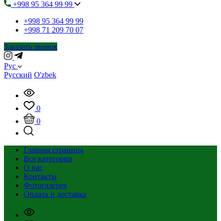
+998 95 364 99 99
+998 95 364 99 99
+998 71 209 70 07
Заказать звонок
Рус
Русский
O'zbek
0
0
Главная страница
Все категории
О нас
Контакты
Фотогалерея
Оплата и доставка