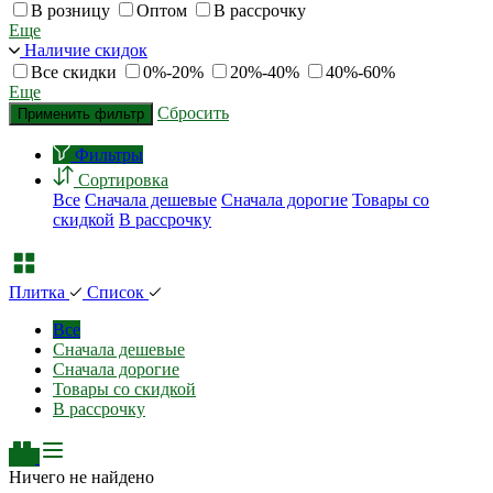
В розницу
Оптом
В рассрочку
Еще
Наличие скидок
Все скидки
0%-20%
20%-40%
40%-60%
Еще
Сбросить
Применить фильтр
Фильтры
Сортировка
Все
Сначала дешевые
Сначала дорогие
Товары со
скидкой
В рассрочку
Плитка
Список
Все
Сначала дешевые
Сначала дорогие
Товары со скидкой
В рассрочку
Ничего не найдено