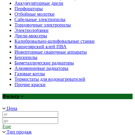
Аккумуляторные дрели
Перфораторы
Отбойные молотки
Сабельные электропилы
Торцовочные электропилы
Электролобзики
Дрели-миксеры
Калибровально-шлифовальные станки
Канцелярский клей ПВА
Инверторные сварочные аппараты
Бензопилы
Биметаллические радиаторы
Алюминиевые радиаторы
Газовые котлы
Термостаты для водонагревателей
Прочие краски
Фильтр
Цена
Еще
Тип продаж