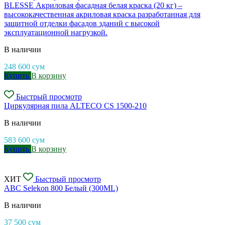
BLESSE Акриловая фасадная белая краска (20 кг) –
высококачественная акриловая краска разработанная для
защитной отделки фасадов зданий с высокой
эксплуатационной нагрузкой.
В наличии
248 600
сум
Купить
В корзину
Быстрый просмотр
Циркулярная пила ALTECO CS 1500-210
В наличии
583 600
сум
Купить
В корзину
ХИТ
Быстрый просмотр
ABC Selekon 800 Белый (300ML)
В наличии
37 500
сум