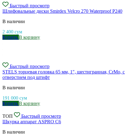
Быстрый просмотр
Шлифовальные диски Smirdex Velcro 270 Waterproof P240
В наличии
2 400
сум
Купить
В корзину
Быстрый просмотр
STELS торцевая головка 65 мм, 1″, шестигранная, CrMo, с
отверстием под штифт
В наличии
191 000
сум
Купить
В корзину
ТОП
Быстрый просмотр
Шкурка аппарат ASPRO C6
В наличии