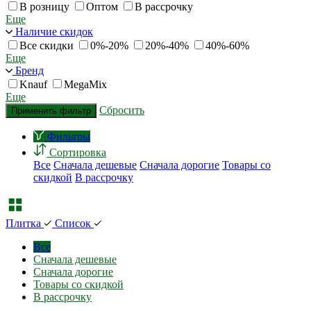
В розницу
Оптом
В рассрочку
Еще
Наличие скидок
Все скидки
0%-20%
20%-40%
40%-60%
Еще
Бренд
Knauf
MegaMix
Еще
Сбросить
Применить фильтр
Фильтры
Сортировка
Все
Сначала дешевые
Сначала дорогие
Товары со
скидкой
В рассрочку
Плитка
Список
Все
Сначала дешевые
Сначала дорогие
Товары со скидкой
В рассрочку