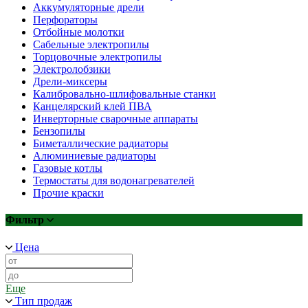
Аккумуляторные дрели
Перфораторы
Отбойные молотки
Сабельные электропилы
Торцовочные электропилы
Электролобзики
Дрели-миксеры
Калибровально-шлифовальные станки
Канцелярский клей ПВА
Инверторные сварочные аппараты
Бензопилы
Биметаллические радиаторы
Алюминиевые радиаторы
Газовые котлы
Термостаты для водонагревателей
Прочие краски
Фильтр
Цена
Еще
Тип продаж