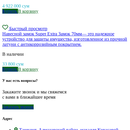
4 922 000
сум
Купить
В корзину
Быстрый просмотр
Навесной замок Super Extra Замок 70мм— это надежное
устройство для защиты имущества, изготовленное из прочной
латуни с антикоррозийным покрытием.
В наличии
33 800
сум
Купить
В корзину
У вас есть вопросы?
Закажите звонок и мы свяжемся
с вами в ближайшее время
Заказать звонок
Адрес
Ташкент, Алмазарский район, махалля Корасарой,