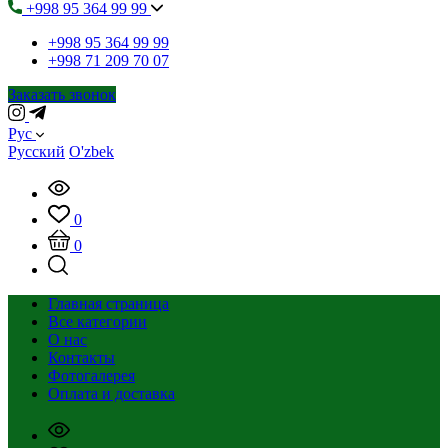
+998 95 364 99 99
+998 95 364 99 99
+998 71 209 70 07
Заказать звонок
Рус
Русский
O'zbek
0
0
Главная страница
Все категории
О нас
Контакты
Фотогалерея
Оплата и доставка