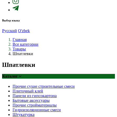
Выбор языка
Русский
O'zbek
Главная
Все категории
Товары
Шпатлевки
Шпатлевки
Каталог
Прочие сухие строительные смеси
Плиточный клей
Панели из гипсокартона
Бытовые аксессуары
Прочие стройматериалы
Гидроизоляционные смеси
Штукатурка