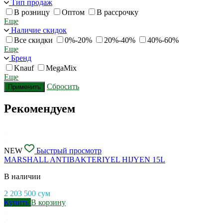
Тип продаж
В розницу
Оптом
В рассрочку
Еще
Наличие скидок
Все скидки
0%-20%
20%-40%
40%-60%
Еще
Бренд
Knauf
MegaMix
Еще
Сбросить
Применить
Рекомендуем
NEW
Быстрый просмотр
MARSHALL ANTIBAKTERIYEL HIJYEN 15L
В наличии
2 203 500
сум
Купить
В корзину