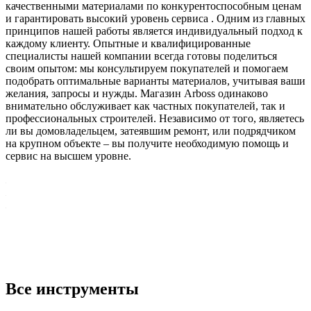
качественными материалами по конкурентоспособным ценам
и гарантировать высокий уровень сервиса . Одним из главных
принципов нашей работы является индивидуальный подход к
каждому клиенту. Опытные и квалифицированные
специалисты нашей компании всегда готовы поделиться
своим опытом: мы консультируем покупателей и помогаем
подобрать оптимальные варианты материалов, учитывая ваши
желания, запросы и нужды. Магазин Arboss одинаково
внимательно обслуживает как частных покупателей, так и
профессиональных строителей. Независимо от того, являетесь
ли вы домовладельцем, затеявшим ремонт, или подрядчиком
на крупном объекте – вы получите необходимую помощь и
сервис на высшем уровне.
Все инструменты