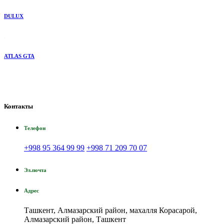
DULUX
ATLAS GTA
Контакты
Телефон
+998 95 364 99 99
+998 71 209 70 07
Эл.почта
Адрес
Ташкент, Алмазарский район, махалля Корасарой,
Алмазарский район, Ташкент