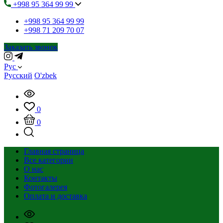
+998 95 364 99 99
+998 95 364 99 99
+998 71 209 70 07
Заказать звонок
Рус
Русский
O'zbek
0
0
Главная страница
Все категории
О нас
Контакты
Фотогалерея
Оплата и доставка