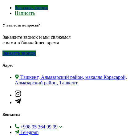
Заказать звонок
Написать
У вас есть вопросы?
Закажите звонок и мы свяжемся
с вами в ближайшее время
Заказать звонок
Адрес
Ташкент, Алмазарский район, махалля Корасарой,
Алмазарский район, Ташкент
Контакты
+998 95 364 99 99
Telegram