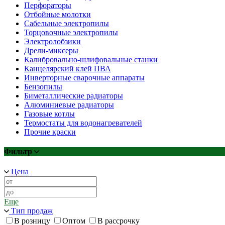
Перфораторы
Отбойные молотки
Сабельные электропилы
Торцовочные электропилы
Электролобзики
Дрели-миксеры
Калибровально-шлифовальные станки
Канцелярский клей ПВА
Инверторные сварочные аппараты
Бензопилы
Биметаллические радиаторы
Алюминиевые радиаторы
Газовые котлы
Термостаты для водонагревателей
Прочие краски
Фильтр
Цена
Еще
Тип продаж
В розницу
Оптом
В рассрочку