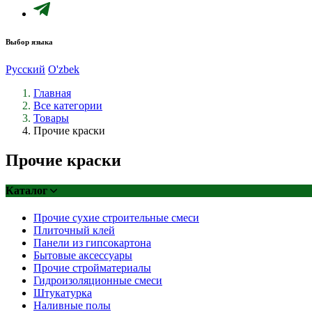
Выбор языка
Русский
O'zbek
Главная
Все категории
Товары
Прочие краски
Прочие краски
Каталог
Прочие сухие строительные смеси
Плиточный клей
Панели из гипсокартона
Бытовые аксессуары
Прочие стройматериалы
Гидроизоляционные смеси
Штукатурка
Наливные полы