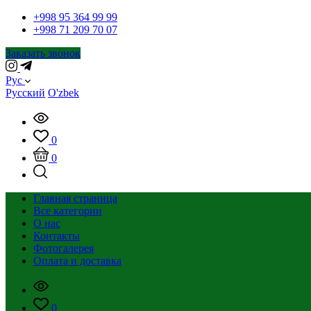
+998 95 364 99 99
+998 71 209 70 07
Заказать звонок
Рус
Русский
O'zbek
0
0
Главная страница
Все категории
О нас
Контакты
Фотогалерея
Оплата и доставка
0