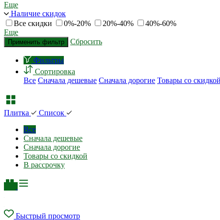
Еще
Наличие скидок
Все скидки
0%-20%
20%-40%
40%-60%
Еще
Сбросить
Применить фильтр
Фильтры
Сортировка
Все
Сначала дешевые
Сначала дорогие
Товары со скидко
Плитка
Список
Все
Сначала дешевые
Сначала дорогие
Товары со скидкой
В рассрочку
Быстрый просмотр