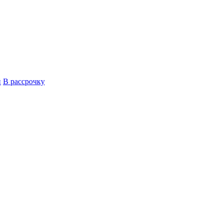
й
В рассрочку