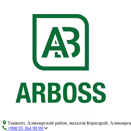
Ташкент, Алмазарский район, махалля Корасарой, Алмазарс
+998 95 364 99 99