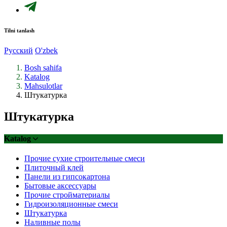
Tilni tanlash
Русский
O'zbek
Bosh sahifa
Katalog
Mahsulotlar
Штукатурка
Штукатурка
Katalog
Прочие сухие строительные смеси
Плиточный клей
Панели из гипсокартона
Бытовые аксессуары
Прочие стройматериалы
Гидроизоляционные смеси
Штукатурка
Наливные полы