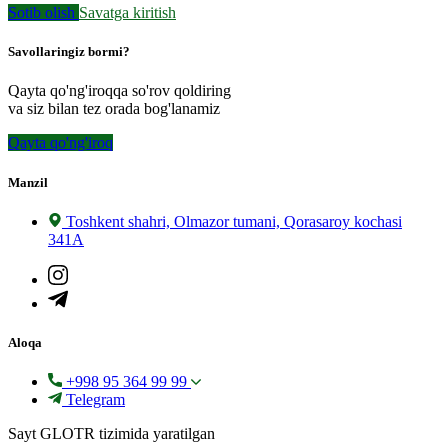
Sotib olish
Savatga kiritish
Savollaringiz bormi?
Qayta qo'ng'iroqqa so'rov qoldiring
va siz bilan tez orada bog'lanamiz
Qayta qo'ng'iroq
Manzil
Toshkent shahri, Olmazor tumani, Qorasaroy kochasi
341A
Aloqa
+998 95 364 99 99
Telegram
Sayt GLOTR tizimida yaratilgan