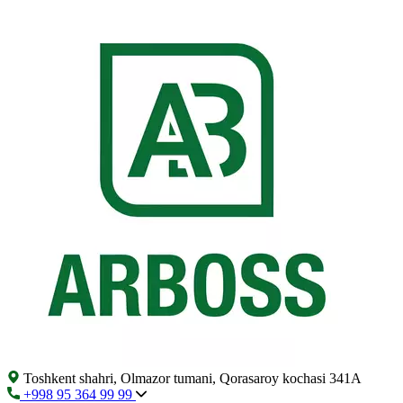
Toshkent shahri, Olmazor tumani, Qorasaroy kochasi 341A
+998 95 364 99 99