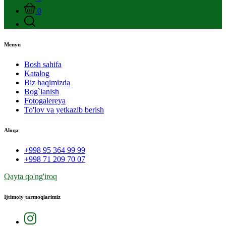
0
Menyu
Bosh sahifa
Katalog
Biz haqimizda
Bog`lanish
Fotogalereya
To'lov va yetkazib berish
Aloqa
+998 95 364 99 99
+998 71 209 70 07
Qayta qo'ng'iroq
Ijtimoiy tarmoqlarimiz