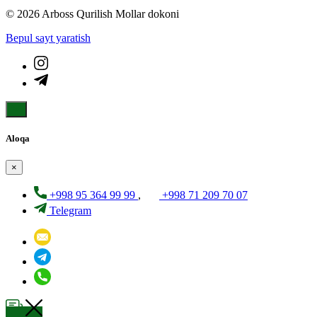
© 2026 Arboss Qurilish Mollar dokoni
Bepul sayt yaratish
Aloqa
×
+998 95 364 99 99
,
+998 71 209 70 07
Telegram