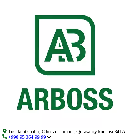
Toshkent shahri, Olmazor tumani, Qorasaroy kochasi 341A
+998 95 364 99 99