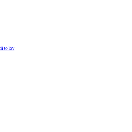
i to'lov