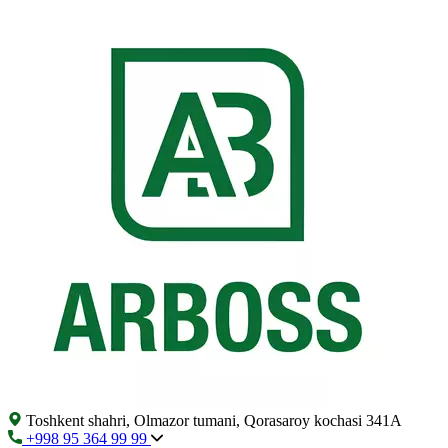
Toshkent shahri, Olmazor tumani, Qorasaroy kochasi 341A
+998 95 364 99 99