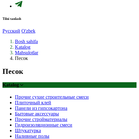
Tilni tanlash
Русский
O'zbek
Bosh sahifa
Katalog
Mahsulotlar
Песок
Песок
Katalog
Прочие сухие строительные смеси
Плиточный клей
Панели из гипсокартона
Бытовые аксессуары
Прочие стройматериалы
Гидроизоляционные смеси
Штукатурка
Наливные полы