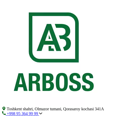
Toshkent shahri, Olmazor tumani, Qorasaroy kochasi 341A
+998 95 364 99 99