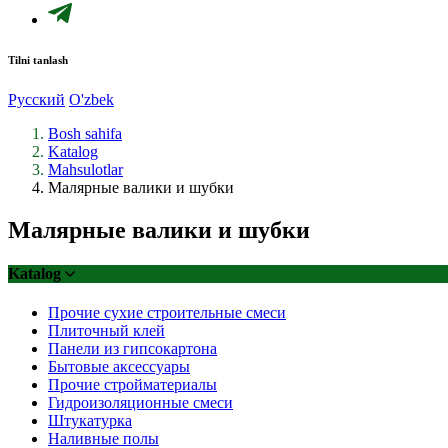
Tilni tanlash
Русский
O'zbek
Bosh sahifa
Katalog
Mahsulotlar
Малярные валики и шубки
Малярные валики и шубки
Katalog
Прочие сухие строительные смеси
Плиточный клей
Панели из гипсокартона
Бытовые аксессуары
Прочие стройматериалы
Гидроизоляционные смеси
Штукатурка
Наливные полы