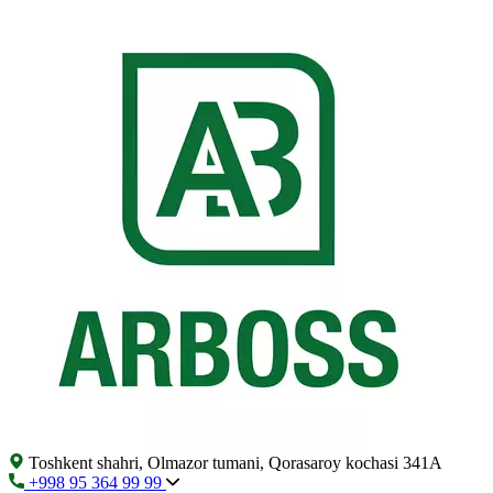
Toshkent shahri, Olmazor tumani, Qorasaroy kochasi 341A
+998 95 364 99 99