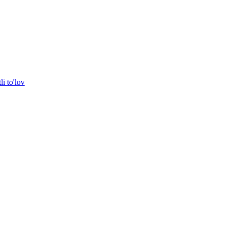
i to'lov