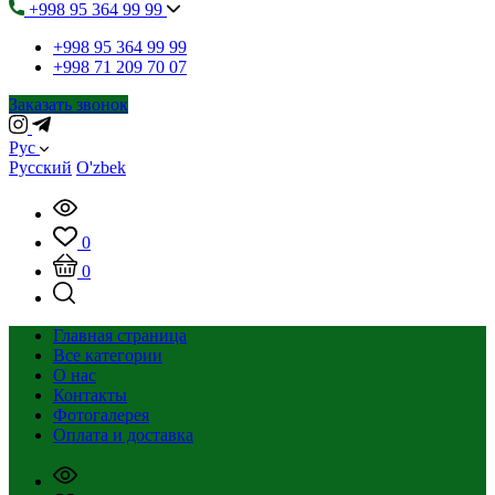
+998 95 364 99 99
+998 95 364 99 99
+998 71 209 70 07
Заказать звонок
Рус
Русский
O'zbek
0
0
Главная страница
Все категории
О нас
Контакты
Фотогалерея
Оплата и доставка