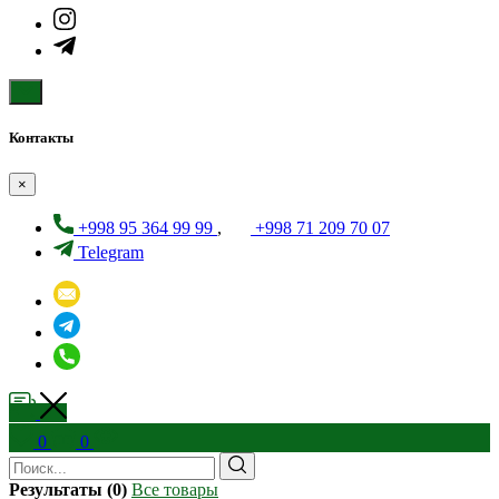
Контакты
×
+998 95 364 99 99
,
+998 71 209 70 07
Telegram
0
0
Результаты (0)
Все товары