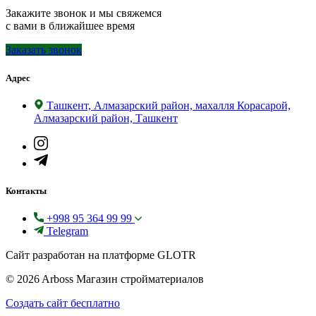
Закажите звонок и мы свяжемся
с вами в ближайшее время
Заказать звонок
Адрес
Ташкент, Алмазарский район, махалля Корасарой,
Алмазарский район, Ташкент
Контакты
+998 95 364 99 99
Telegram
Сайт разработан на платформе GLOTR
© 2026 Arboss Магазин стройматериалов
Создать cайт бесплатно