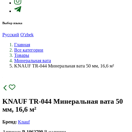
Выбор языка
Русский
O'zbek
Главная
Все категории
Товары
Минеральная вата
KNAUF TR-044 Минеральная вата 50 мм, 16,6 м²
KNAUF TR-044 Минеральная вата 50
мм, 16,6 м²
Бренд:
Knauf
Артикул:
P-1062799
В наличии