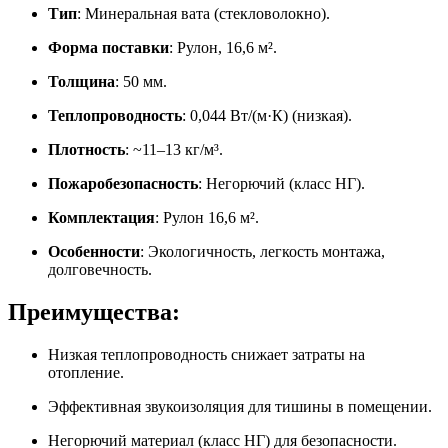
Тип
: Минеральная вата (стекловолокно).
Форма поставки
: Рулон, 16,6 м².
Толщина
: 50 мм.
Теплопроводность
: 0,044 Вт/(м·К) (низкая).
Плотность
: ~11–13 кг/м³.
Пожаробезопасность
: Негорючий (класс НГ).
Комплектация
: Рулон 16,6 м².
Особенности
: Экологичность, легкость монтажа,
долговечность.
Преимущества:
Низкая теплопроводность снижает затраты на
отопление.
Эффективная звукоизоляция для тишины в помещении.
Негорючий материал (класс НГ) для безопасности.