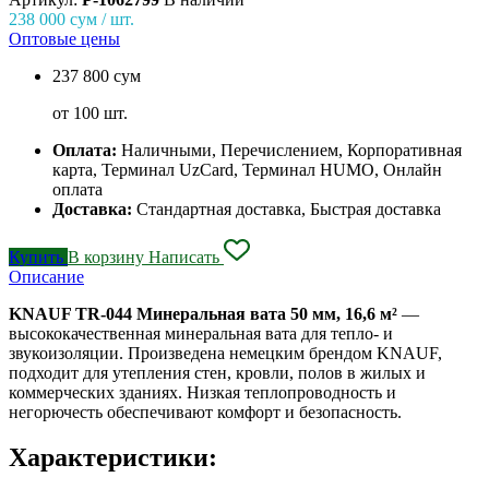
238 000
сум / шт.
Оптовые цены
237 800 сум
от 100 шт.
Оплата:
Наличными, Перечислением, Корпоративная
карта, Терминал UzCard, Терминал HUMO, Онлайн
оплата
Доставка:
Стандартная доставка, Быстрая доставка
Купить
В корзину
Написать
Описание
KNAUF TR-044 Минеральная вата 50 мм, 16,6 м²
—
высококачественная минеральная вата для тепло- и
звукоизоляции. Произведена немецким брендом KNAUF,
подходит для утепления стен, кровли, полов в жилых и
коммерческих зданиях. Низкая теплопроводность и
негорючесть обеспечивают комфорт и безопасность.
Характеристики: