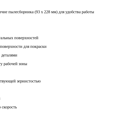
чие пылесборника (93 x 228 мм) для удобства работы
тальных поверхностей
 поверхности для покраски
 деталями
у рабочей зоны
ствующей зернистостью
и
 скорость