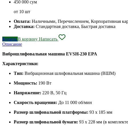
450 000 сум
от 10 шт
Оплата:
Наличными, Перечислением, Корпоративная ка
Доставка:
Стандартная доставка, Быстрая доставка
Купить
В корзину
Написать
Описание
Виброшлифовальная машина EVSH-230 EPA
Характеристики:
Тип:
Вибрационная шлифовальная машина (ВШМ)
Мощность:
190 Вт
Напряжение:
220 В, 50 Гц
Скорость вращения:
До 11 000 об/мин
Размер шлифовальной платформы:
93 x 185 мм
Размер шлифовальной бумаги:
93 x 228 мм (в комплекте