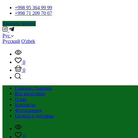
+998 95 364 99 99
+998 71 209 70 07
Заказать звонок
Рус
Русский
O'zbek
0
0
Главная страница
Все категории
О нас
Контакты
Фотогалерея
Оплата и доставка
0