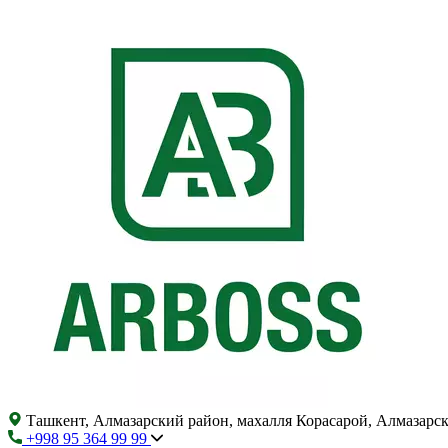
Ташкент, Алмазарский район, махалля Корасарой, Алмазарс
+998 95 364 99 99