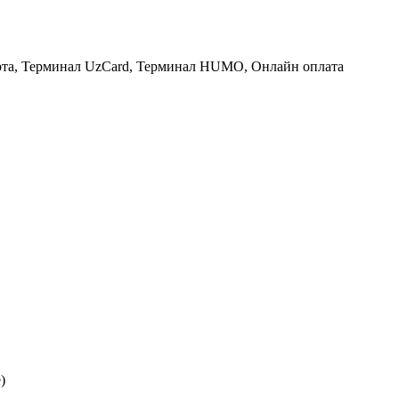
рта, Терминал UzCard, Терминал HUMO, Онлайн оплата
)