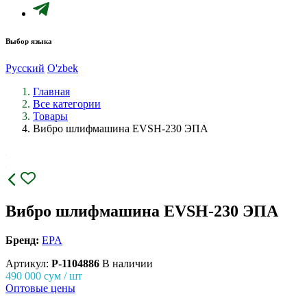
Выбор языка
Русский
O'zbek
Главная
Все категории
Товары
Вибро шлифмашина EVSH-230 ЭПА
Вибро шлифмашина EVSH-230 ЭПА
Бренд:
EPA
Артикул:
P-1104886
В наличии
490 000
сум / шт
Оптовые цены