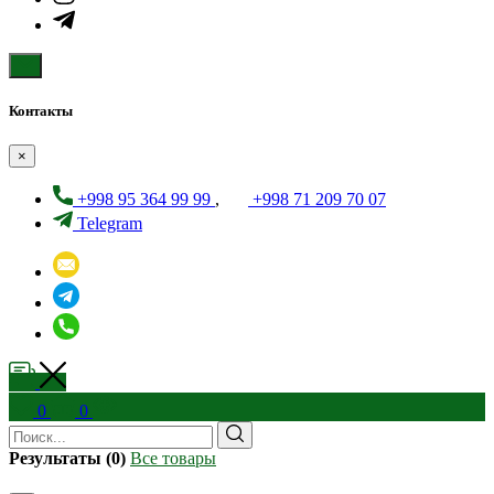
Контакты
×
+998 95 364 99 99
,
+998 71 209 70 07
Telegram
0
0
Результаты (0)
Все товары