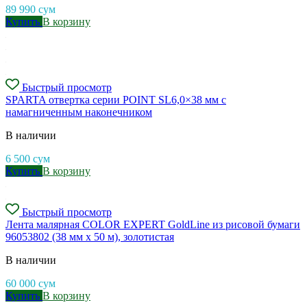
89 990
сум
Купить
В корзину
Быстрый просмотр
SPARTA отвертка серии POINT SL6,0×38 мм с
намагниченным наконечником
В наличии
6 500
сум
Купить
В корзину
Быстрый просмотр
Лента малярная COLOR EXPERT GoldLine из рисовой бумаги
96053802 (38 мм х 50 м), золотистая
В наличии
60 000
сум
Купить
В корзину