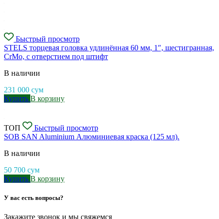
Быстрый просмотр
STELS торцевая головка удлинённая 60 мм, 1″, шестигранная,
CrMo, с отверстием под штифт
В наличии
231 000
сум
Купить
В корзину
ТОП
Быстрый просмотр
SOB SAN Aluminium Алюминиевая краска (125 мл).
В наличии
50 700
сум
Купить
В корзину
У вас есть вопросы?
Закажите звонок и мы свяжемся