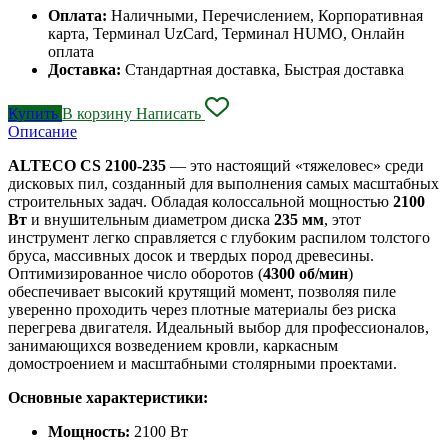
Оплата:
Наличными, Перечислением, Корпоративная
карта, Терминал UzCard, Терминал HUMO, Онлайн
оплата
Доставка:
Стандартная доставка, Быстрая доставка
Купить
В корзину
Написать
Описание
ALTECO CS 2100-235
— это настоящий «тяжеловес» среди
дисковых пил, созданный для выполнения самых масштабных
строительных задач. Обладая колоссальной мощностью
2100
Вт
и внушительным диаметром диска
235 мм
, этот
инструмент легко справляется с глубоким распилом толстого
бруса, массивных досок и твердых пород древесины.
Оптимизированное число оборотов (
4300 об/мин
)
обеспечивает высокий крутящий момент, позволяя пиле
уверенно проходить через плотные материалы без риска
перегрева двигателя. Идеальный выбор для профессионалов,
занимающихся возведением кровли, каркасным
домостроением и масштабными столярными проектами.
Основные характеристики:
Мощность:
2100 Вт