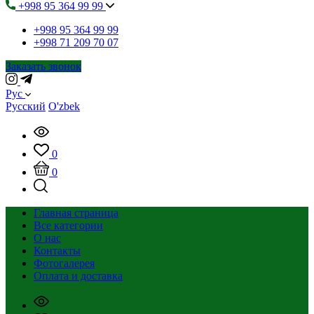
+998 95 364 99 99
+998 95 364 99 99
+998 71 209 70 07
Заказать звонок
Рус
Русский
O'zbek
0
0
Главная страница
Все категории
О нас
Контакты
Фотогалерея
Оплата и доставка