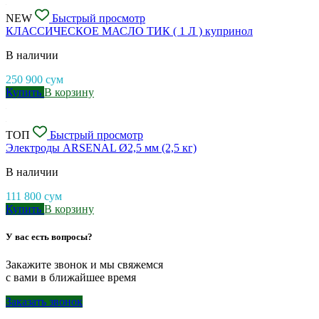
NEW
Быстрый просмотр
КЛАССИЧЕСКОЕ МАСЛО ТИК ( 1 Л ) купринол
В наличии
250 900
сум
Купить
В корзину
ТОП
Быстрый просмотр
Электроды ARSENAL Ø2,5 мм (2,5 кг)
В наличии
111 800
сум
Купить
В корзину
У вас есть вопросы?
Закажите звонок и мы свяжемся
с вами в ближайшее время
Заказать звонок