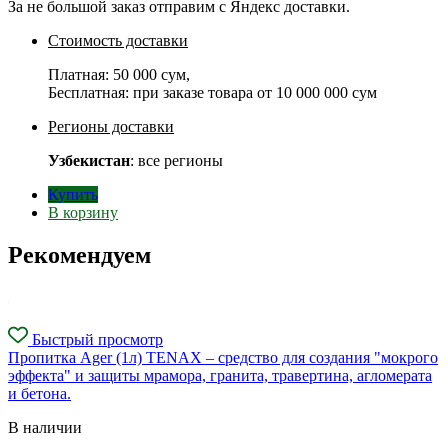
За не большой заказ отправим с Яндекс доставки.
Стоимость доставки
Платная:
50 000 сум
,
Бесплатная: при заказе товара от
10 000 000 сум
Регионы доставки
Узбекистан
: все регионы
Купить
В корзину
Рекомендуем
Быстрый просмотр
Пропитка Ager (1л) TENAX – средство для создания "мокрого
эффекта" и защиты мрамора, гранита, травертина, агломерата
и бетона.
В наличии