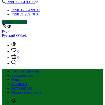
+998 95 364 99 99
+998 95 364 99 99
+998 71 209 70 07
Заказать звонок
Рус
Русский
O'zbek
0
0
Главная страница
Все категории
О нас
Контакты
Фотогалерея
Оплата и доставка