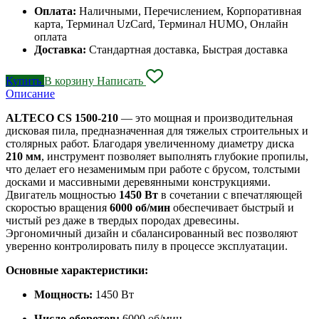
Оплата:
Наличными, Перечислением, Корпоративная
карта, Терминал UzCard, Терминал HUMO, Онлайн
оплата
Доставка:
Стандартная доставка, Быстрая доставка
Купить
В корзину
Написать
Описание
ALTECO CS 1500-210
— это мощная и производительная
дисковая пила, предназначенная для тяжелых строительных и
столярных работ. Благодаря увеличенному диаметру диска
210 мм
, инструмент позволяет выполнять глубокие пропилы,
что делает его незаменимым при работе с брусом, толстыми
досками и массивными деревянными конструкциями.
Двигатель мощностью
1450 Вт
в сочетании с впечатляющей
скоростью вращения
6000 об/мин
обеспечивает быстрый и
чистый рез даже в твердых породах древесины.
Эргономичный дизайн и сбалансированный вес позволяют
уверенно контролировать пилу в процессе эксплуатации.
Основные характеристики:
Мощность:
1450 Вт
Число оборотов:
6000 об/мин