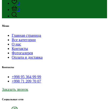
0
0
Меню
Главная страница
Все категории
О нас
Контакты
Фотогалерея
Оплата и доставка
Контакты
+998 95 364 99 99
+998 71 209 70 07
Заказать звонок
Социальные сети