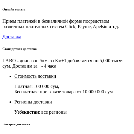
Онлайн оплата
Прием платежей в безналичной форме посредством
различных платежных систем Click, Payme, Apelsin и т.д.
Доставка
Стандартная доставка
LABO - диапазон 5км. за Км+1 добавляется по 5,000 тысяч
сум. Доставим за +- 4 часа
Стоимость доставки
Платная:
100 000 сум
,
Бесплатная: при заказе товара от
10 000 000 сум
Регионы доставки
Узбекистан
: все регионы
Быстрая доставка