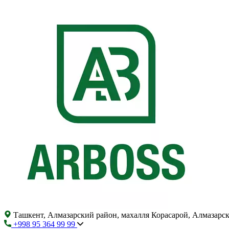
Ташкент, Алмазарский район, махалля Корасарой, Алмазарс
+998 95 364 99 99