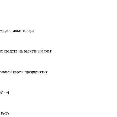
мя доставки товара
 средств на расчетный счет
тивной карты предприятия
zCard
 HUMO