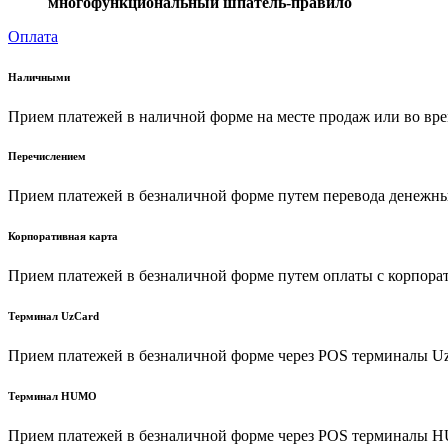
многофункциональный шпатель-правило
Оплата
Наличными
Прием платежей в наличной форме на месте продаж или во вре
Перечислением
Прием платежей в безналичной форме путем перевода денежных
Корпоративная карта
Прием платежей в безналичной форме путем оплаты с корпора
Терминал UzCard
Прием платежей в безналичной форме через POS терминалы U
Терминал HUMO
Прием платежей в безналичной форме через POS терминалы