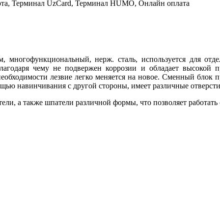
рта, Терминал UzCard, Терминал HUMO, Онлайн оплата
 многофункциональный, нерж. сталь, используется для отде
лагодаря чему не подвержен коррозии и обладает высокой п
еобходимости лезвие легко меняется на новое. Сменный блок п
щью навинчивания с другой стороны, имеет различные отверстия
ли, а также шпатели различной формы, что позволяет работать