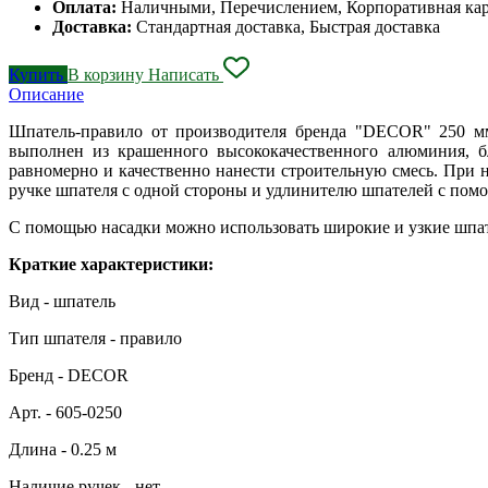
Оплата:
Наличными, Перечислением, Корпоративная ка
Доставка:
Стандартная доставка, Быстрая доставка
Купить
В корзину
Написать
Описание
Шпатель-правило от производителя бренда "DECOR" 250 мм,
выполнен из крашенного высококачественного алюминия, б
равномерно и качественно нанести строительную смесь. При н
ручке шпателя с одной стороны и удлинителю шпателей с помо
С помощью насадки можно использовать широкие и узкие шпате
Краткие характеристики:
Вид - шпатель
Тип шпателя - правило
Бренд - DECOR
Арт. - 605-0250
Длина - 0.25 м
Наличие ручек - нет