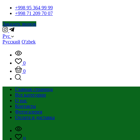
+998 95 364 99 99
+998 71 209 70 07
Заказать звонок
Рус
Русский
O'zbek
0
0
Главная страница
Все категории
О нас
Контакты
Фотогалерея
Оплата и доставка
0