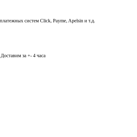
атежных систем Click, Payme, Apelsin и т.д.
Доставим за +- 4 часа