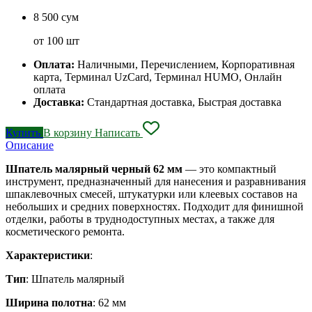
8 500 сум
от 100 шт
Оплата:
Наличными, Перечислением, Корпоративная
карта, Терминал UzCard, Терминал HUMO, Онлайн
оплата
Доставка:
Стандартная доставка, Быстрая доставка
Купить
В корзину
Написать
Описание
Шпатель малярный черный 62 мм
— это компактный
инструмент, предназначенный для нанесения и разравнивания
шпаклевочных смесей, штукатурки или клеевых составов на
небольших и средних поверхностях. Подходит для финишной
отделки, работы в труднодоступных местах, а также для
косметического ремонта.
Характеристики
:
Тип
: Шпатель малярный
Ширина полотна
: 62 мм