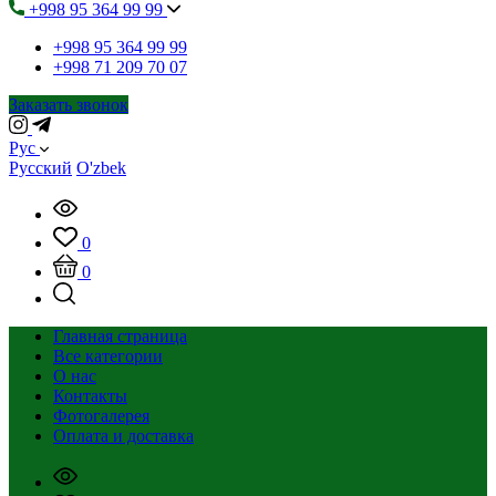
+998 95 364 99 99
+998 95 364 99 99
+998 71 209 70 07
Заказать звонок
Рус
Русский
O'zbek
0
0
Главная страница
Все категории
О нас
Контакты
Фотогалерея
Оплата и доставка