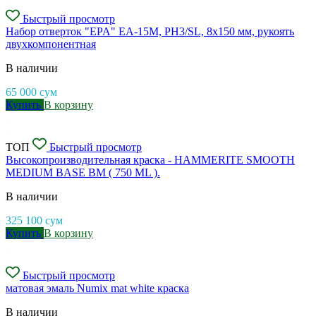
Быстрый просмотр
Набор отверток "EPA" EA-15M, PH3/SL, 8х150 мм, рукоять
двухкомпонентная
В наличии
65 000
сум
Купить
В корзину
ТОП
Быстрый просмотр
Высокопроизводительная краска - HAMMERITE SMOOTH
MEDIUM BASE BM ( 750 ML ).
В наличии
325 100
сум
Купить
В корзину
Быстрый просмотр
матовая эмаль Numix mat white краска
В наличии