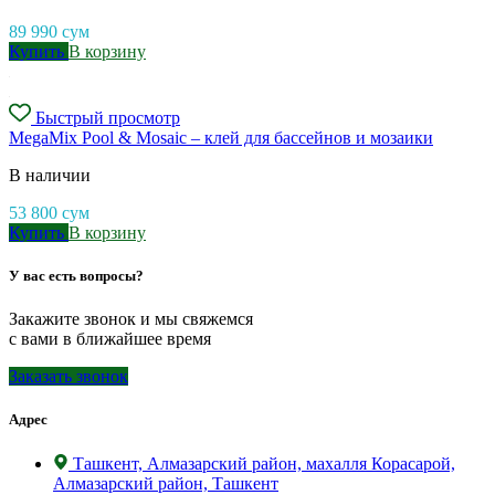
89 990
сум
Купить
В корзину
Быстрый просмотр
MegaMix Pool & Mosaic – клей для бассейнов и мозаики
В наличии
53 800
сум
Купить
В корзину
У вас есть вопросы?
Закажите звонок и мы свяжемся
с вами в ближайшее время
Заказать звонок
Адрес
Ташкент, Алмазарский район, махалля Корасарой,
Алмазарский район, Ташкент