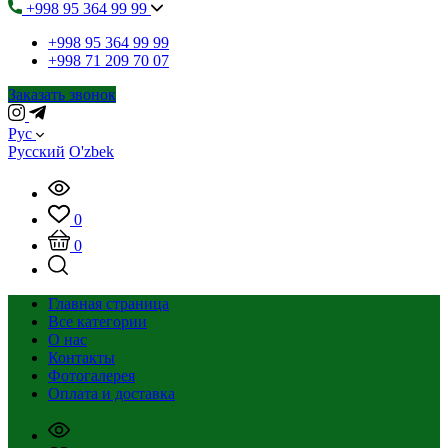
+998 95 364 99 99
+998 95 364 99 99
+998 71 209 70 07
Заказать звонок
Рус
Русский
O'zbek
0
0
Главная страница
Все категории
О нас
Контакты
Фотогалерея
Оплата и доставка