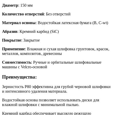
Диаметр
: 150 мм
Количество отверстий
: Без отверстий
Материал основы
: Водостойкая латексная бумага (B, C-wt)
Абразив
: Кремний карбид (SiC)
Покрытие
: Закрытое
Применение
: Влажная и сухая шлифовка грунтовок, красок,
металлов, композитов, древесины
Совместимость
: Ручные и орбитальные шлифовальные
машины с Velcro-основой
Преимущества
:
Зернистость P80 эффективна для грубой черновой шлифовки
и интенсивного удаления материала.
Водостойкая основа позволяет использовать диски для
влажной шлифовки с минимальной пылью.
Кремний карбид обеспечивает высокую режущую