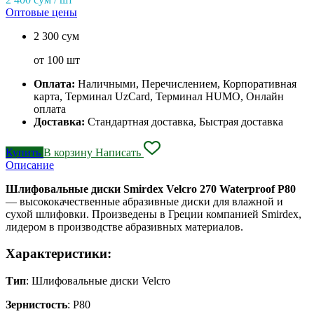
Оптовые цены
2 300 сум
от 100 шт
Оплата:
Наличными, Перечислением, Корпоративная
карта, Терминал UzCard, Терминал HUMO, Онлайн
оплата
Доставка:
Стандартная доставка, Быстрая доставка
Купить
В корзину
Написать
Описание
Шлифовальные диски Smirdex Velcro 270 Waterproof P80
— высококачественные абразивные диски для влажной и
сухой шлифовки. Произведены в Греции компанией Smirdex,
лидером в производстве абразивных материалов.
Характеристики
:
Тип
: Шлифовальные диски Velcro
Зернистость
: P80