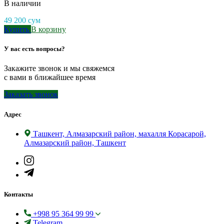
В наличии
49 200
сум
Купить
В корзину
У вас есть вопросы?
Закажите звонок и мы свяжемся
с вами в ближайшее время
Заказать звонок
Адрес
Ташкент, Алмазарский район, махалля Корасарой,
Алмазарский район, Ташкент
Контакты
+998 95 364 99 99
Telegram