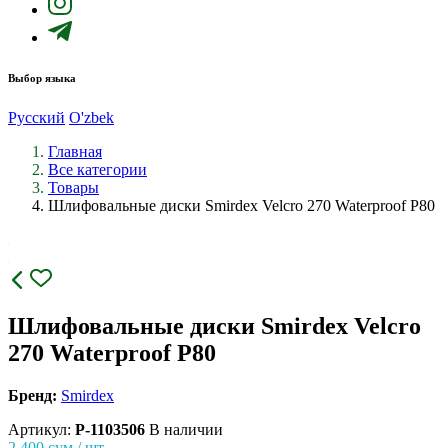
Выбор языка
Русский
O'zbek
Главная
Все категории
Товары
Шлифовальные диски Smirdex Velcro 270 Waterproof P80
Шлифовальные диски Smirdex Velcro
270 Waterproof P80
Бренд:
Smirdex
Артикул:
P-1103506
В наличии
2 400
сум / шт