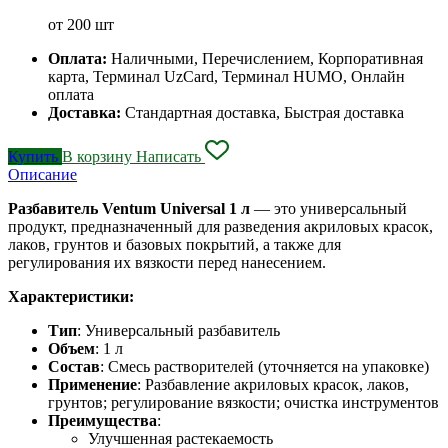
от 200 шт
Оплата:
Наличными, Перечислением, Корпоративная
карта, Терминал UzCard, Терминал HUMO, Онлайн
оплата
Доставка:
Стандартная доставка, Быстрая доставка
Купить
В корзину
Написать
Описание
Разбавитель Ventum Universal 1 л
— это универсальный
продукт, предназначенный для разведения акриловых красок,
лаков, грунтов и базовых покрытий, а также для
регулирования их вязкости перед нанесением.
Характеристики:
Тип
: Универсальный разбавитель
Объем
: 1 л
Состав
: Смесь растворителей (уточняется на упаковке)
Применение
: Разбавление акриловых красок, лаков,
грунтов; регулирование вязкости; очистка инструментов
Преимущества
:
Улучшенная растекаемость