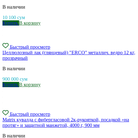
В наличии
10 100
сум
Купить
В корзину
Быстрый просмотр
Целлюлозный лак (глянцевый) "ERCO" металлич. ведро 12 кг,
прозрачный
В наличии
900 000
сум
Купить
В корзину
Быстрый просмотр
Matrix кувалда с фибергласовой 2к-рукояткой, посадкой «на
протяг» и защитной манжетой, 4000 г, 900 мм
В наличии