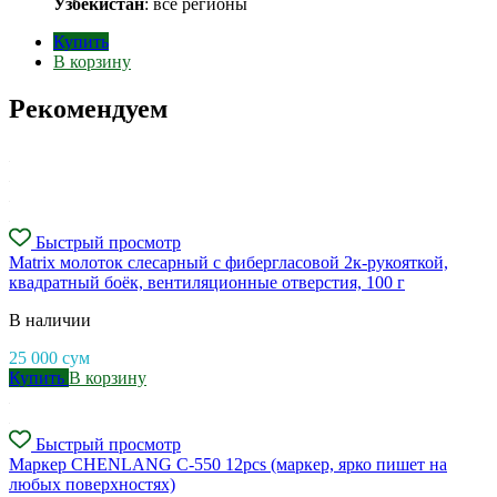
Узбекистан
: все регионы
Купить
В корзину
Рекомендуем
Быстрый просмотр
Matrix молоток слесарный с фибергласовой 2к-рукояткой,
квадратный боёк, вентиляционные отверстия, 100 г
В наличии
25 000
сум
Купить
В корзину
Быстрый просмотр
Маркер CHENLANG C-550 12pcs (маркер, ярко пишет на
любых поверхностях)