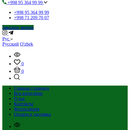
+998 95 364 99 99
+998 95 364 99 99
+998 71 209 70 07
Заказать звонок
Рус
Русский
O'zbek
0
0
Главная страница
Все категории
О нас
Контакты
Фотогалерея
Оплата и доставка