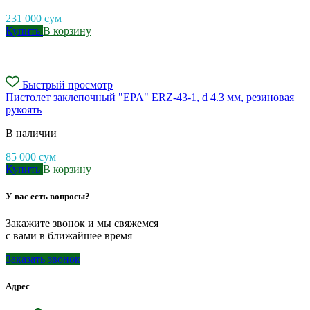
231 000
сум
Купить
В корзину
Быстрый просмотр
Пистолет заклепочный "EPA" ERZ-43-1, d 4.3 мм, резиновая
рукоять
В наличии
85 000
сум
Купить
В корзину
У вас есть вопросы?
Закажите звонок и мы свяжемся
с вами в ближайшее время
Заказать звонок
Адрес