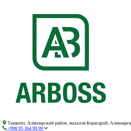
Ташкент, Алмазарский район, махалля Корасарой, Алмазарс
+998 95 364 99 99