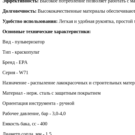
Эффективность:
Высокое потребление позволяет работать с м
Долговечность:
Высококачественные материалы обеспечивают 
Удобство использования:
Легкая и удобная рукоятка, простой
Основные технические характеристики:
Вид - пульверизатор
Тип - краскопульт
Бренд - EPA
Серия - W71
Назначение - распыление лакокрасочных и строительных мате
Материал - нерж. сталь с защитным покрытием
Ориентация инструмента - ручной
Рабочее давление, бар - 3,0-4,0
Емкость бака, cc - 400
Диаметр сопла, мм - 1,5