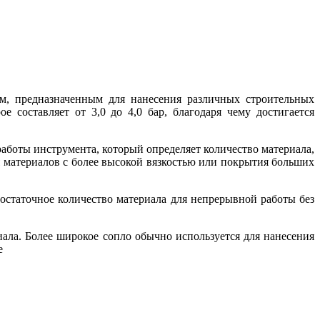
м, предназначенным для нанесения различных строительных
е составляет от 3,0 до 4,0 бар, благодаря чему достигается
 работы инструмента, который определяет количество материала,
я материалов с более высокой вязкостью или покрытия больших
 достаточное количество материала для непрерывной работы без
иала. Более широкое сопло обычно используется для нанесения
е