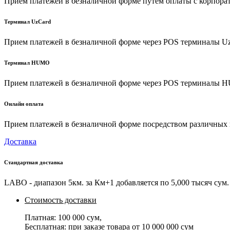
Прием платежей в безналичной форме путем оплаты с корпора
Терминал UzCard
Прием платежей в безналичной форме через POS терминалы U
Терминал HUMO
Прием платежей в безналичной форме через POS терминалы
Онлайн оплата
Прием платежей в безналичной форме посредством различных пл
Доставка
Стандартная доставка
LABO - диапазон 5км. за Км+1 добавляется по 5,000 тысяч сум. 
Стоимость доставки
Платная:
100 000 сум
,
Бесплатная: при заказе товара от
10 000 000 сум