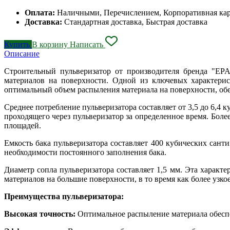
Оплата:
Наличными, Перечислением, Корпоративная ка
Доставка:
Стандартная доставка, Быстрая доставка
Купить
В корзину
Написать
Описание
Строительный пульверизатор от производителя бренда "EP
материалов на поверхности. Одной из ключевых характеристи
оптимальный объем распыления материала на поверхности, обе
Среднее потребление пульверизатора составляет от 3,5 до 6,4 
проходящего через пульверизатор за определенное время. Бол
площадей.
Емкость бака пульверизатора составляет 400 кубических санти
необходимости постоянного заполнения бака.
Диаметр сопла пульверизатора составляет 1,5 мм. Эта характ
материалов на большие поверхности, в то время как более узко
Преимущества пульверизатора:
Высокая точность:
Оптимальное распыление материала обеспе