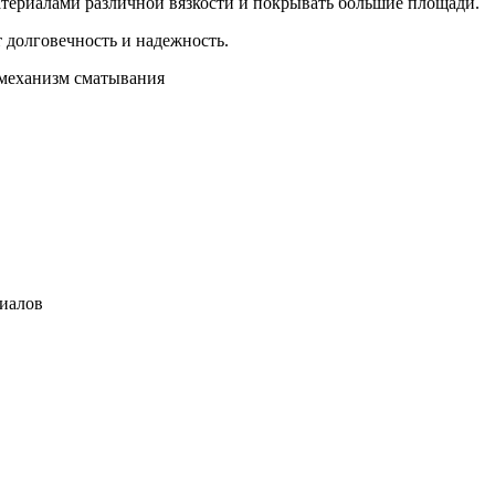
атериалами различной вязкости и покрывать большие площади.
долговечность и надежность.
 механизм сматывания
риалов