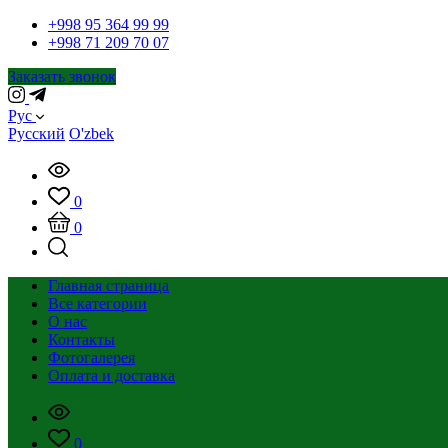
+998 95 364 99 99
+998 71 209 70 07
Заказать звонок
Рус
Русский
O'zbek
0
0
Главная страница
Все категории
О нас
Контакты
Фотогалерея
Оплата и доставка
0