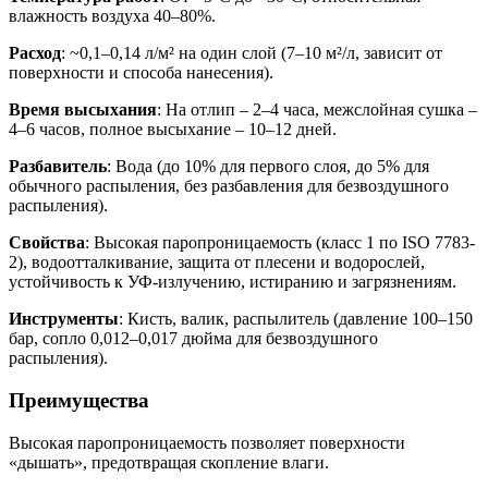
влажность воздуха 40–80%.
Расход
: ~0,1–0,14 л/м² на один слой (7–10 м²/л, зависит от
поверхности и способа нанесения).
Время высыхания
: На отлип – 2–4 часа, межслойная сушка –
4–6 часов, полное высыхание – 10–12 дней.
Разбавитель
: Вода (до 10% для первого слоя, до 5% для
обычного распыления, без разбавления для безвоздушного
распыления).
Свойства
: Высокая паропроницаемость (класс 1 по ISO 7783-
2), водоотталкивание, защита от плесени и водорослей,
устойчивость к УФ-излучению, истиранию и загрязнениям.
Инструменты
: Кисть, валик, распылитель (давление 100–150
бар, сопло 0,012–0,017 дюйма для безвоздушного
распыления).
Преимущества
Высокая паропроницаемость позволяет поверхности
«дышать», предотвращая скопление влаги.