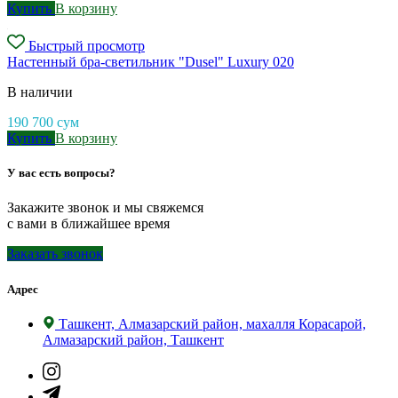
Купить
В корзину
Быстрый просмотр
Настенный бра-светильник "Dusel" Luxury 020
В наличии
190 700
сум
Купить
В корзину
У вас есть вопросы?
Закажите звонок и мы свяжемся
с вами в ближайшее время
Заказать звонок
Адрес
Ташкент, Алмазарский район, махалля Корасарой,
Алмазарский район, Ташкент