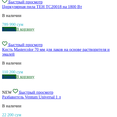
Быстрый просмотр
Циркулярная пила TEH TC20018 на 1800 Вт
В наличии
789 990
сум
Купить
В корзину
Быстрый просмотр
Кисть Mastercolor 70 мм для лаков на основе растворителя и
эмалей
В наличии
110 200
сум
Купить
В корзину
NEW
Быстрый просмотр
Разбавитель Ventum Universal 1 л
В наличии
22 200
сум