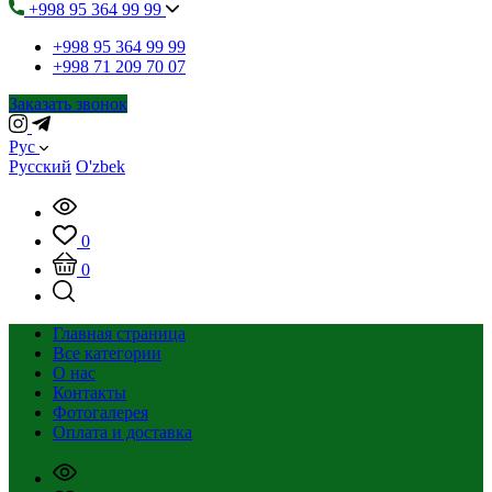
+998 95 364 99 99
+998 95 364 99 99
+998 71 209 70 07
Заказать звонок
Рус
Русский
O'zbek
0
0
Главная страница
Все категории
О нас
Контакты
Фотогалерея
Оплата и доставка