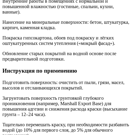
Внутренние работы в помещениях с нормальной и
повышенной влажностью (гостиные, спальни, кухни,
ванные).
Нанесение на минеральные поверхности: бетон, штукатурка,
кирпич, каменная кладка.
Покраска гипсокартона, обоев под покраску и лёгких
оштукатуренных систем утепления («мокрый фасад»).
Обновление старых покрытий на водной основе после
предварительной подготовки.
Инструкция по применению
Подготовить поверхность: очистить от пыли, грязи, масел,
высолов и отслаивающихся покрытий.
Загрунтовать поверхность грунтовкой глубокого
проникновения (например, Marshall Export Base) для
повышения адгезии и снижения расхода краски (высыхание
грунта – 12–24 часа).
Тщательно перемешать краску, при необходимости разбавить
водой (до 10% для первого слоя, до 5% для обычного