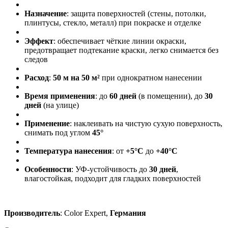
Назначение
: защита поверхностей (стены, потолки,
плинтусы, стекло, металл) при покраске и отделке
Эффект
: обеспечивает чёткие линии окраски,
предотвращает подтекание краски, легко снимается без
следов
Расход
:
50 м на 50 м²
при однократном нанесении
Время применения
: до
60 дней
(в помещении), до
30
дней
(на улице)
Применение
: наклеивать на чистую сухую поверхность,
снимать под углом
45°
Температура нанесения
: от
+5°C
до
+40°C
Особенности
: УФ-устойчивость до
30 дней
,
влагостойкая, подходит для гладких поверхностей
Производитель
: Color Expert,
Германия