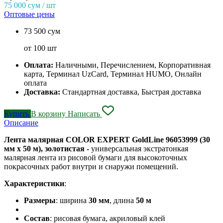
75 000
сум / шт
Оптовые цены
73 500 сум
от 100 шт
Оплата:
Наличными, Перечислением, Корпоративная
карта, Терминал UzCard, Терминал HUMO, Онлайн
оплата
Доставка:
Стандартная доставка, Быстрая доставка
Купить
В корзину
Написать
Описание
Лента малярная COLOR EXPERT GoldLine 96053999 (30
мм х 50 м), золотистая -
универсальная экстратонкая
малярная лента из рисовой бумаги для высокоточных
покрасочных работ внутри и снаружи помещений.
Характеристики
:
Размеры
: ширина
30 мм
, длина
50 м
Состав
: рисовая бумага, акриловый клей