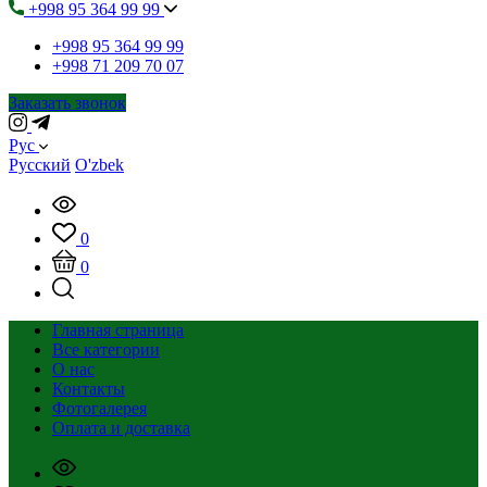
+998 95 364 99 99
+998 95 364 99 99
+998 71 209 70 07
Заказать звонок
Рус
Русский
O'zbek
0
0
Главная страница
Все категории
О нас
Контакты
Фотогалерея
Оплата и доставка