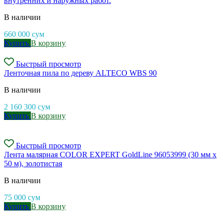
внутренних и наружных работ.
В наличии
660 000
сум
Купить
В корзину
Быстрый просмотр
Ленточная пила по дереву ALTECO WBS 90
В наличии
2 160 300
сум
Купить
В корзину
Быстрый просмотр
Лента малярная COLOR EXPERT GoldLine 96053999 (30 мм х
50 м), золотистая
В наличии
75 000
сум
Купить
В корзину