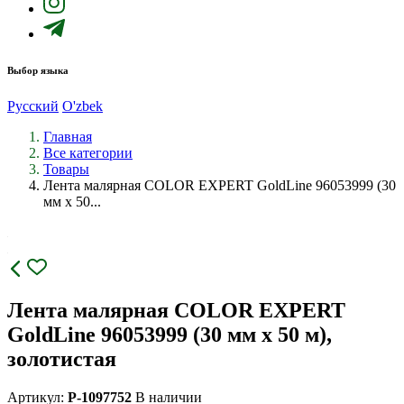
Выбор языка
Русский
O'zbek
Главная
Все категории
Товары
Лента малярная COLOR EXPERT GoldLine 96053999 (30
мм х 50...
Лента малярная COLOR EXPERT
GoldLine 96053999 (30 мм х 50 м),
золотистая
Артикул:
P-1097752
В наличии