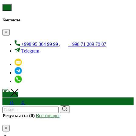
Контакты
×
+998 95 364 99 99
,
+998 71 209 70 07
Telegram
0
0
Результаты (0)
Все товары
×
...