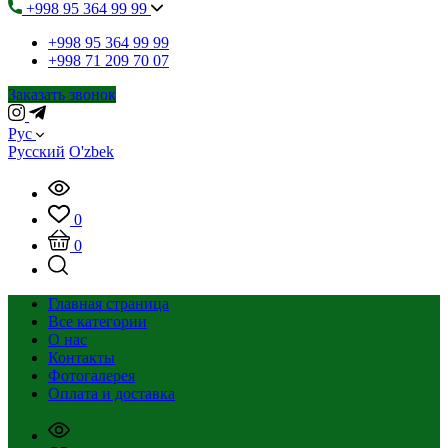
+998 95 364 99 99
+998 95 364 99 99
+998 71 209 70 07
Заказать звонок
Рус
Русский
O'zbek
0
0
Главная страница
Все категории
О нас
Контакты
Фотогалерея
Оплата и доставка