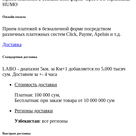
HUMO
Онлайн оплата
Прием платежей в безналичной форме посредством
различных платежных систем Click, Payme, Apelsin и т.д.
Доставка
Стандартная доставка
LABO - диапазон 5км. за Км+1 добавляется по 5,000 тысяч
сум. Доставим за +- 4 часа
Стоимость доставки
Платная:
100 000 сум
,
Бесплатная: при заказе товара от
10 000 000 сум
Регионы доставки
Узбекистан
: все регионы
Быстрая доставка