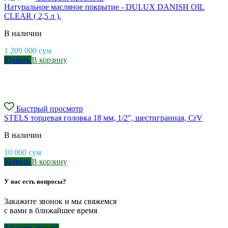
Натуральное масляное покрытие - DULUX DANISH OIL
CLEAR ( 2,5 л ).
В наличии
1 209 000
сум
Купить
В корзину
Быстрый просмотр
STELS торцевая головка 18 мм, 1/2″, шестигранная, CrV
В наличии
10 000
сум
Купить
В корзину
У вас есть вопросы?
Закажите звонок и мы свяжемся
с вами в ближайшее время
Заказать звонок