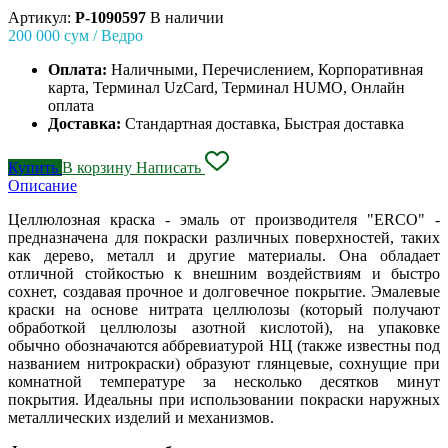
Артикул:
P-1090597
В наличии
200 000
сум / Ведро
Оплата:
Наличными, Перечислением, Корпоративная
карта, Терминал UzCard, Терминал HUMO, Онлайн
оплата
Доставка:
Стандартная доставка, Быстрая доставка
Купить
В корзину
Написать
Описание
Целлюлозная краска - эмаль от производителя "ERCO" -
предназначена для покраски различных поверхностей, таких
как дерево, металл и другие материалы. Она обладает
отличной стойкостью к внешним воздействиям и быстро
сохнет, создавая прочное и долговечное покрытие. Эмалевые
краски на основе нитрата целлюлозы (который получают
обработкой целлюлозы азотной кислотой), на упаковке
обычно обозначаются аббревиатурой НЦ (также известны под
названием нитрокраски) образуют глянцевые, сохнущие при
комнатной температуре за несколько десятков минут
покрытия. Идеальны при использовании покраски наружных
металлических изделий и механизмов.