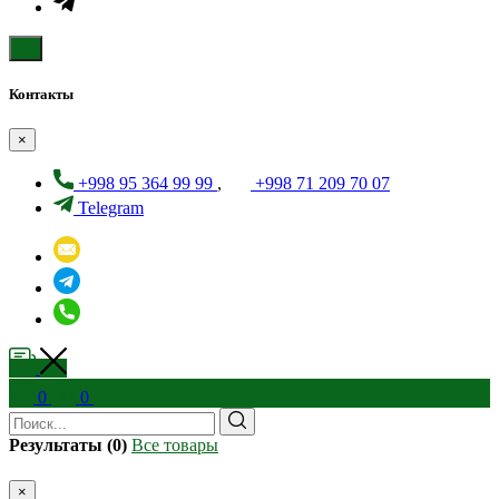
Контакты
×
+998 95 364 99 99
,
+998 71 209 70 07
Telegram
0
0
Результаты (0)
Все товары
×