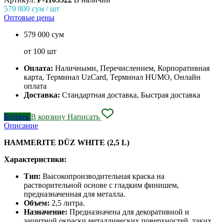
579 800
сум / шт
Оптовые цены
579 000 сум
от 100 шт
Оплата:
Наличными, Перечислением, Корпоративная
карта, Терминал UzCard, Терминал HUMO, Онлайн
оплата
Доставка:
Стандартная доставка, Быстрая доставка
Купить
В корзину
Написать
Описание
HAMMERITE DÜZ WHITE (2,5 L)
Характеристики:
Тип:
Высокопроизводительная краска на
растворительной основе с гладким финишем,
предназначенная для металла.
Объем:
2,5 литра.
Назначение:
Предназначена для декоративной и
защитной окраски металлических поверхностей, таких