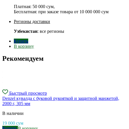
Платная:
50 000 сум
,
Бесплатная: при заказе товара от
10 000 000 сум
Регионы доставки
Узбекистан
: все регионы
Купить
В корзину
Рекомендуем
Быстрый просмотр
Denzel кувалда с буковой рукояткой и защитной манжетой,
2000 г, 305 мм
В наличии
19 000
сум
Купить
В корзину