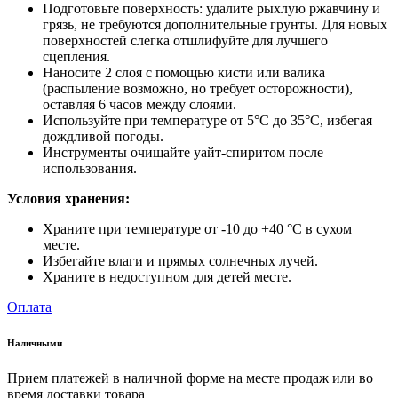
Подготовьте поверхность: удалите рыхлую ржавчину и
грязь, не требуются дополнительные грунты. Для новых
поверхностей слегка отшлифуйте для лучшего
сцепления.
Наносите 2 слоя с помощью кисти или валика
(распыление возможно, но требует осторожности),
оставляя 6 часов между слоями.
Используйте при температуре от 5°C до 35°C, избегая
дождливой погоды.
Инструменты очищайте уайт-спиритом после
использования.
Условия хранения:
Храните при температуре от -10 до +40 °C в сухом
месте.
Избегайте влаги и прямых солнечных лучей.
Храните в недоступном для детей месте.
Оплата
Наличными
Прием платежей в наличной форме на месте продаж или во
время доставки товара