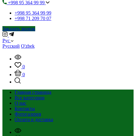
+998 95 364 99 99
+998 95 364 99 99
+998 71 209 70 07
Заказать звонок
Рус
Русский
O'zbek
0
0
Главная страница
Все категории
О нас
Контакты
Фотогалерея
Оплата и доставка