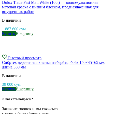
Dulux Trade Fast Matt White (10 л) — водоэмульсионная
матовая краска с низким блеском, предназначенная для
внутренних работ.
В наличии
1 887 600
сум
Купить
В корзину
Быстрый просмотр
Cибртех деревянная киянка из берёзы, боёк 150×45×65 мм,
длина 350 мм
В наличии
39 000
сум
Купить
В корзину
У вас есть вопросы?
Закажите звонок и мы свяжемся
с вами в ближайшее время