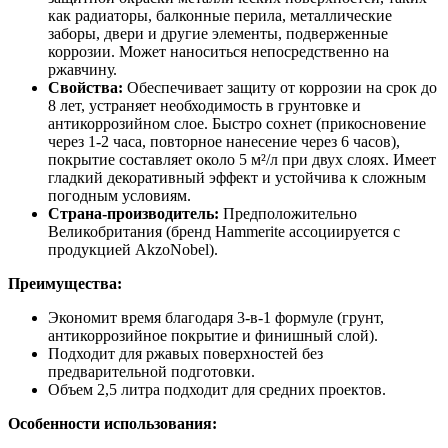
как радиаторы, балконные перила, металлические
заборы, двери и другие элементы, подверженные
коррозии. Может наноситься непосредственно на
ржавчину.
Свойства:
Обеспечивает защиту от коррозии на срок до
8 лет, устраняет необходимость в грунтовке и
антикоррозийном слое. Быстро сохнет (прикосновение
через 1-2 часа, повторное нанесение через 6 часов),
покрытие составляет около 5 м²/л при двух слоях. Имеет
гладкий декоративный эффект и устойчива к сложным
погодным условиям.
Страна-производитель:
Предположительно
Великобритания (бренд Hammerite ассоциируется с
продукцией AkzoNobel).
Преимущества:
Экономит время благодаря 3-в-1 формуле (грунт,
антикоррозийное покрытие и финишный слой).
Подходит для ржавых поверхностей без
предварительной подготовки.
Объем 2,5 литра подходит для средних проектов.
Особенности использования: