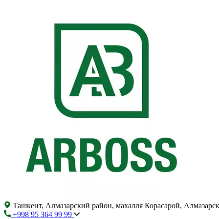
Ташкент, Алмазарский район, махалля Корасарой, Алмазарс
+998 95 364 99 99