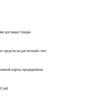
мя доставки товара
 средств на расчетный счет
тивной карты предприятия
zCard