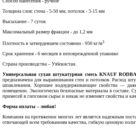
Способ нанесения - ручное
Толщина слоя: стена - 5-50 мм, потолок - 5-15 мм
Высыхание - 7 суток
Максимальный размер фракции - до 1,2 мм
3
Плотность в затвердевшем состоянии - 950 кг/м
Срок хранения - 6 месяцев в неповрежденной упаковке
Страна производства – Узбекистан.
Универсальная сухая штукатурная смесь
KNAUF RODB
предназначена для выравнивания стен и потолков. Расход шт
шпаклевания. Хорошие водоудерживающие свойства — даже 
помещении. Экологически безопасные материалы в составе. Су
примесей в гипсовом сырье и никак не изменяет свойства и кач
Форма оплаты – любая!
Компания на протяжении многих лет является надежным пост
отвечающей всем требованиям качества, гибкую ценовую полит