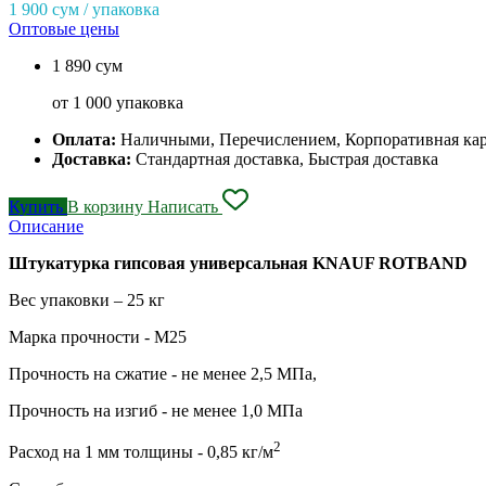
1 900
сум / упаковка
Оптовые цены
1 890 сум
от 1 000 упаковка
Оплата:
Наличными, Перечислением, Корпоративная ка
Доставка:
Стандартная доставка, Быстрая доставка
Купить
В корзину
Написать
Описание
Штукатурка гипсовая универсальная KNAUF ROTBAND
Вес упаковки – 25 кг
Марка прочности - М25
Прочность на сжатие - не менее 2,5 МПа,
Прочность на изгиб - не менее 1,0 МПа
2
Расход на 1 мм толщины - 0,85 кг/м