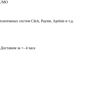
 HUMO
атежных систем Click, Payme, Apelsin и т.д.
Доставим за +- 4 часа