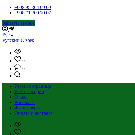
+998 95 364 99 99
+998 71 209 70 07
Заказать звонок
Рус
Русский
O'zbek
0
0
Главная страница
Все категории
О нас
Контакты
Фотогалерея
Оплата и доставка
0