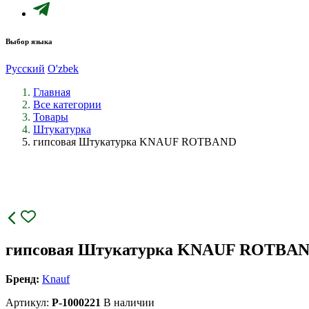
Выбор языка
Русский
O'zbek
Главная
Все категории
Товары
Штукатурка
гипсовая Штукатурка KNAUF ROTBAND
гипсовая Штукатурка KNAUF ROTBA
Бренд:
Knauf
Артикул:
P-1000221
В наличии