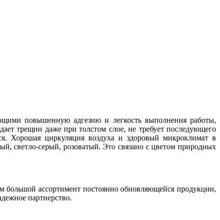
ющими повышенную адгезию и легкость выполнения работы,
дает трещин даже при толстом слое, не требует последующего
ся. Хорошая циркуляция воздуха и здоровый микроклимат в
ый, светло-серый, розоватый. Это связано с цветом природных
ем большой ассортимент постоянно обновляющейся продукции,
адежное партнерство.