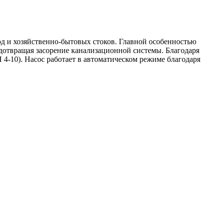
д и хозяйственно-бытовых стоков. Главной особенностью
дотвращая засорение канализационной системы. Благодаря
4-10). Насос работает в автоматическом режиме благодаря