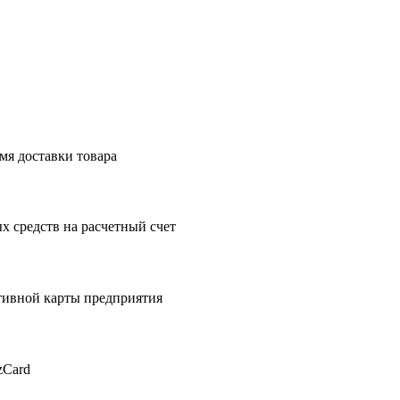
мя доставки товара
 средств на расчетный счет
тивной карты предприятия
zCard