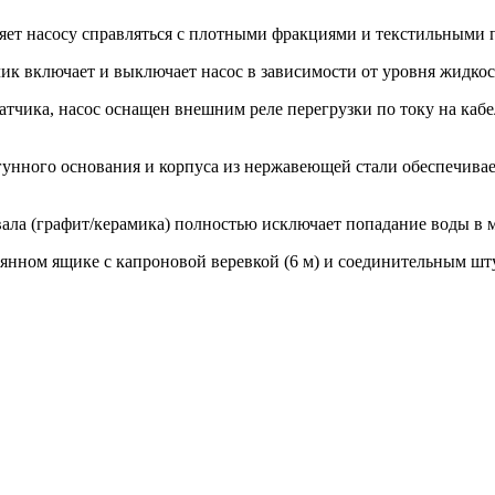
т насосу справляться с плотными фракциями и текстильными п
к включает и выключает насос в зависимости от уровня жидкос
чика, насос оснащен внешним реле перегрузки по току на кабе
унного основания и корпуса из нержавеющей стали обеспечивае
ала (графит/керамика) полностью исключает попадание воды в 
янном ящике с капроновой веревкой (6 м) и соединительным шт