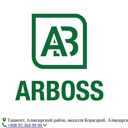
Ташкент, Алмазарский район, махалля Корасарой, Алмазарс
+998 95 364 99 99