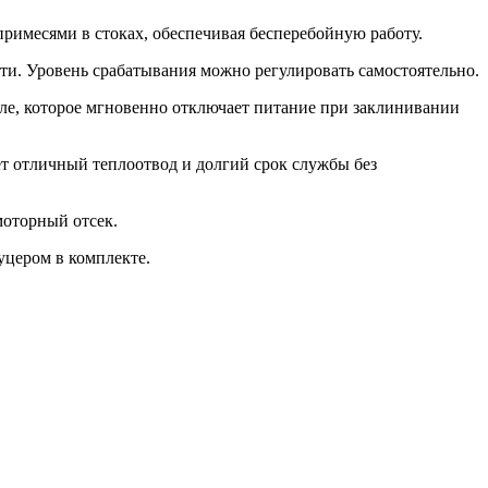
римесями в стоках, обеспечивая бесперебойную работу.
ти. Уровень срабатывания можно регулировать самостоятельно.
ле, которое мгновенно отключает питание при заклинивании
т отличный теплоотвод и долгий срок службы без
моторный отсек.
уцером в комплекте.