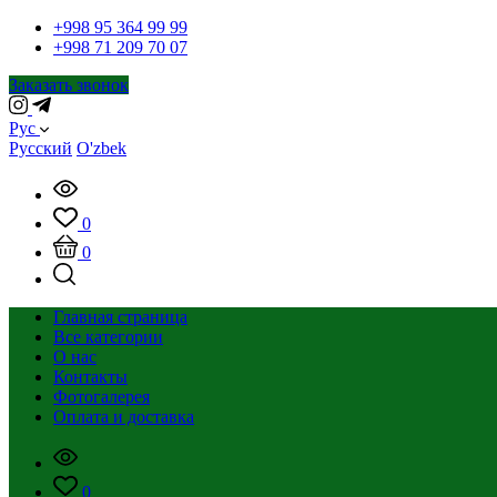
+998 95 364 99 99
+998 71 209 70 07
Заказать звонок
Рус
Русский
O'zbek
0
0
Главная страница
Все категории
О нас
Контакты
Фотогалерея
Оплата и доставка
0