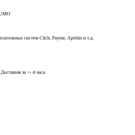
 HUMO
атежных систем Click, Payme, Apelsin и т.д.
Доставим за +- 4 часа