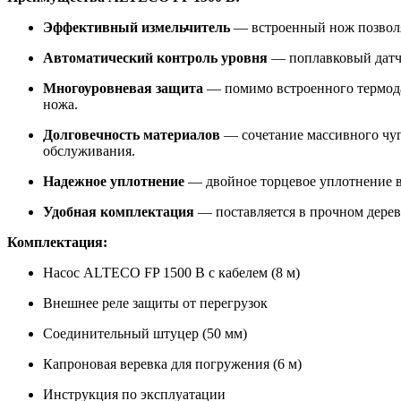
Эффективный измельчитель
— встроенный нож позволяе
Автоматический контроль уровня
— поплавковый датчи
Многоуровневая защита
— помимо встроенного термодат
ножа.
Долговечность материалов
— сочетание массивного чуг
обслуживания.
Надежное уплотнение
— двойное торцевое уплотнение в
Удобная комплектация
— поставляется в прочном дерев
Комплектация:
Насос ALTECO FP 1500 B с кабелем (8 м)
Внешнее реле защиты от перегрузок
Соединительный штуцер (50 мм)
Капроновая веревка для погружения (6 м)
Инструкция по эксплуатации