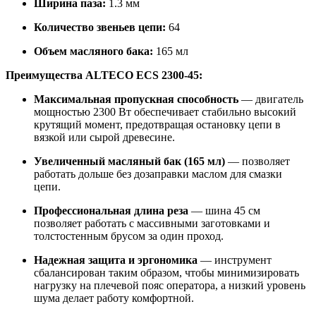
Ширина паза:
1.3 мм
Количество звеньев цепи:
64
Объем масляного бака:
165 мл
Преимущества ALTECO ECS 2300-45:
Максимальная пропускная способность
— двигатель
мощностью 2300 Вт обеспечивает стабильно высокий
крутящий момент, предотвращая остановку цепи в
вязкой или сырой древесине.
Увеличенный масляный бак (165 мл)
— позволяет
работать дольше без дозаправки маслом для смазки
цепи.
Профессиональная длина реза
— шина 45 см
позволяет работать с массивными заготовками и
толстостенным брусом за один проход.
Надежная защита и эргономика
— инструмент
сбалансирован таким образом, чтобы минимизировать
нагрузку на плечевой пояс оператора, а низкий уровень
шума делает работу комфортной.