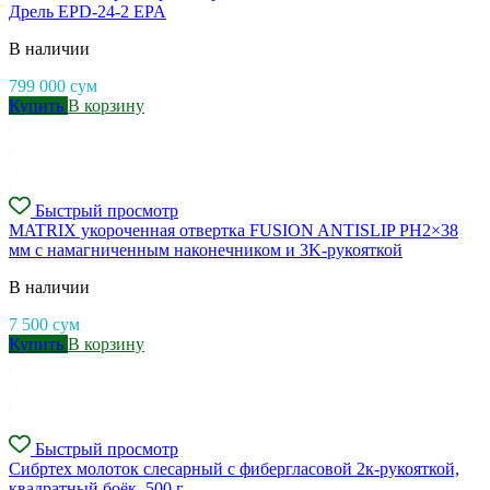
Дрель EPD-24-2 EPA
В наличии
799 000
сум
Купить
В корзину
Быстрый просмотр
MATRIX укороченная отвертка FUSION ANTISLIP PH2×38
мм с намагниченным наконечником и 3K-рукояткой
В наличии
7 500
сум
Купить
В корзину
Быстрый просмотр
Cибртех молоток слесарный с фибергласовой 2к-рукояткой,
квадратный боёк, 500 г