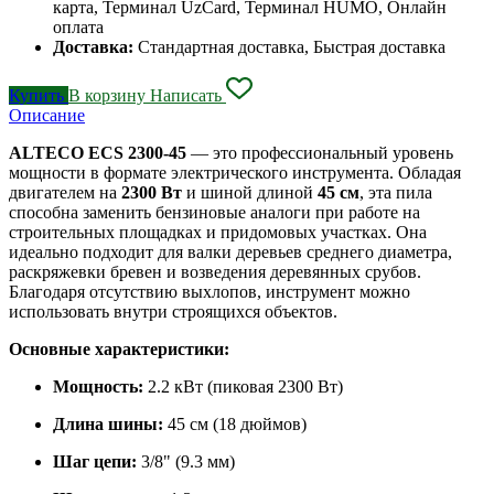
карта, Терминал UzCard, Терминал HUMO, Онлайн
оплата
Доставка:
Стандартная доставка, Быстрая доставка
Купить
В корзину
Написать
Описание
ALTECO ECS 2300-45
— это профессиональный уровень
мощности в формате электрического инструмента. Обладая
двигателем на
2300 Вт
и шиной длиной
45 см
, эта пила
способна заменить бензиновые аналоги при работе на
строительных площадках и придомовых участках. Она
идеально подходит для валки деревьев среднего диаметра,
раскряжевки бревен и возведения деревянных срубов.
Благодаря отсутствию выхлопов, инструмент можно
использовать внутри строящихся объектов.
Основные характеристики:
Мощность:
2.2 кВт (пиковая 2300 Вт)
Длина шины:
45 см (18 дюймов)
Шаг цепи:
3/8" (9.3 мм)