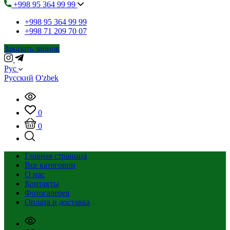
+998 95 364 99 99
+998 95 364 99 99
+998 71 209 70 07
Заказать звонок
Рус
Русский
O'zbek
0
0
Главная страница
Все категории
О нас
Контакты
Фотогалерея
Оплата и доставка