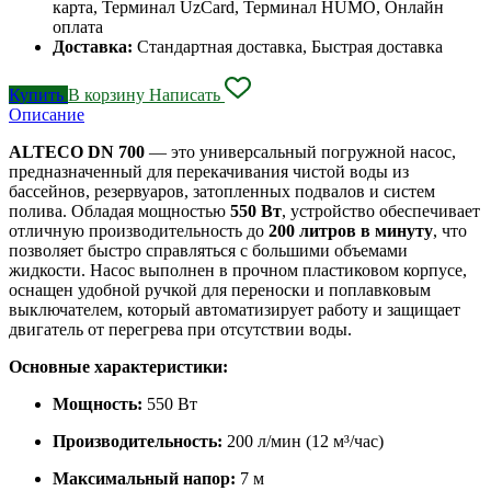
карта, Терминал UzCard, Терминал HUMO, Онлайн
оплата
Доставка:
Стандартная доставка, Быстрая доставка
Купить
В корзину
Написать
Описание
ALTECO DN 700
— это универсальный погружной насос,
предназначенный для перекачивания чистой воды из
бассейнов, резервуаров, затопленных подвалов и систем
полива. Обладая мощностью
550 Вт
, устройство обеспечивает
отличную производительность до
200 литров в минуту
, что
позволяет быстро справляться с большими объемами
жидкости. Насос выполнен в прочном пластиковом корпусе,
оснащен удобной ручкой для переноски и поплавковым
выключателем, который автоматизирует работу и защищает
двигатель от перегрева при отсутствии воды.
Основные характеристики:
Мощность:
550 Вт
Производительность:
200 л/мин (12 м³/час)
Максимальный напор:
7 м