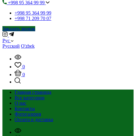
+998 95 364 99 99
+998 95 364 99 99
+998 71 209 70 07
Заказать звонок
Рус
Русский
O'zbek
0
0
Главная страница
Все категории
О нас
Контакты
Фотогалерея
Оплата и доставка