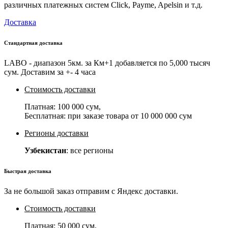
различных платежных систем Click, Payme, Apelsin и т.д.
Доставка
Стандартная доставка
LABO - диапазон 5км. за Км+1 добавляется по 5,000 тысяч
сум. Доставим за +- 4 часа
Стоимость доставки
Платная:
100 000 сум
,
Бесплатная: при заказе товара от
10 000 000 сум
Регионы доставки
Узбекистан
: все регионы
Быстрая доставка
За не большой заказ отправим с Яндекс доставки.
Стоимость доставки
Платная:
50 000 сум
,