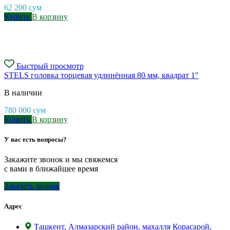
62 200
сум
Купить
В корзину
Быстрый просмотр
STELS головка торцевая удлинённая 80 мм, квадрат 1″
В наличии
780 000
сум
Купить
В корзину
У вас есть вопросы?
Закажите звонок и мы свяжемся
с вами в ближайшее время
Заказать звонок
Адрес
Ташкент, Алмазарский район, махалля Корасарой,