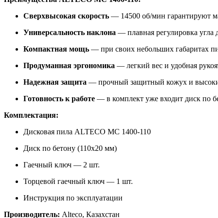
Сверхвысокая скорость
— 14500 об/мин гарантируют ма
Универсальность наклона
— плавная регулировка угла д
Компактная мощь
— при своих небольших габаритах пи
Продуманная эргономика
— легкий вес и удобная рукоя
Надежная защита
— прочный защитный кожух и высокий
Готовность к работе
— в комплект уже входит диск по бе
Комплектация:
Дисковая пила ALTECO MC 1400-110
Диск по бетону (110х20 мм)
Гаечный ключ — 2 шт.
Торцевой гаечный ключ — 1 шт.
Инструкция по эксплуатации
Производитель:
Alteco, Казахстан