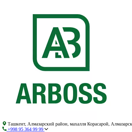
Ташкент, Алмазарский район, махалля Корасарой, Алмазарс
+998 95 364 99 99