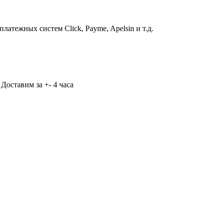
атежных систем Click, Payme, Apelsin и т.д.
Доставим за +- 4 часа