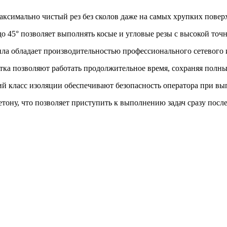
ксимально чистый рез без сколов даже на самых хрупких повер
о 45° позволяет выполнять косые и угловые резы с высокой точ
ла обладает производительностью профессионального сетевого 
тка позволяют работать продолжительное время, сохраняя полн
 класс изоляции обеспечивают безопасность оператора при вы
тону, что позволяет приступить к выполнению задач сразу посл