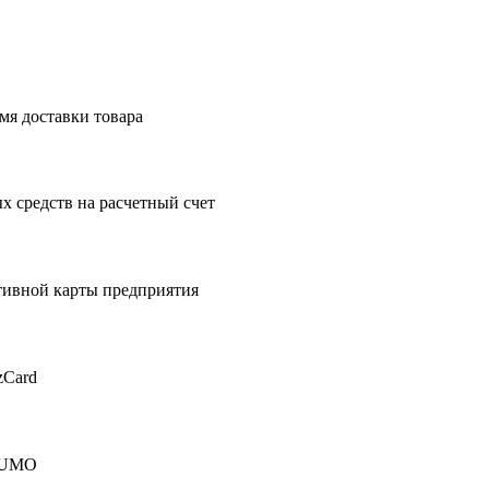
мя доставки товара
 средств на расчетный счет
тивной карты предприятия
zCard
 HUMO