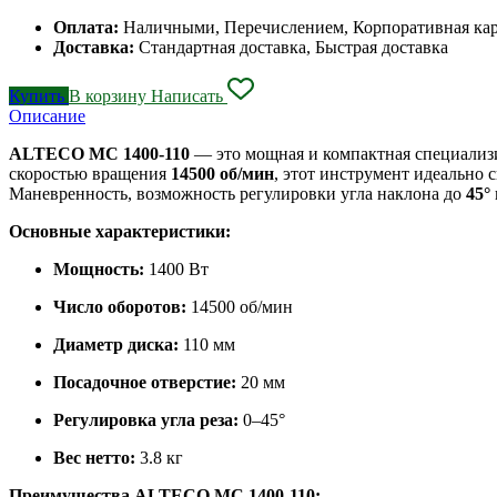
Оплата:
Наличными, Перечислением, Корпоративная ка
Доставка:
Стандартная доставка, Быстрая доставка
Купить
В корзину
Написать
Описание
ALTECO MC 1400-110
— это мощная и компактная специализи
скоростью вращения
14500 об/мин
, этот инструмент идеально с
Маневренность, возможность регулировки угла наклона до
45°
Основные характеристики:
Мощность:
1400 Вт
Число оборотов:
14500 об/мин
Диаметр диска:
110 мм
Посадочное отверстие:
20 мм
Регулировка угла реза:
0–45°
Вес нетто:
3.8 кг
Преимущества ALTECO MC 1400-110: