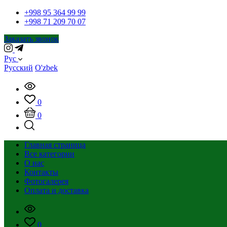
+998 95 364 99 99
+998 71 209 70 07
Заказать звонок
Рус
Русский
O'zbek
0
0
Главная страница
Все категории
О нас
Контакты
Фотогалерея
Оплата и доставка
0