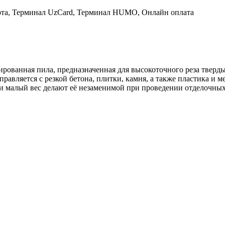
рта, Терминал UzCard, Терминал HUMO, Онлайн оплата
рованная пила, предназначенная для высокоточного реза тверды
правляется с резкой бетона, плитки, камня, а также пластика и 
и малый вес делают её незаменимой при проведении отделочных 