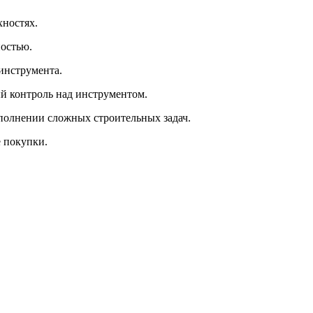
хностях.
ностью.
инструмента.
ый контроль над инструментом.
полнении сложных строительных задач.
е покупки.