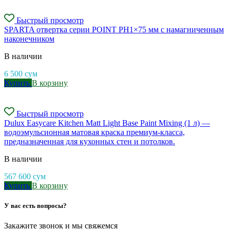
Быстрый просмотр
SPARTA отвертка серии POINT PH1×75 мм с намагниченным
наконечником
В наличии
6 500
сум
Купить
В корзину
Быстрый просмотр
Dulux Easycare Kitchen Matt Light Base Paint Mixing (1 л) —
водоэмульсионная матовая краска премиум-класса,
предназначенная для кухонных стен и потолков.
В наличии
567 600
сум
Купить
В корзину
У вас есть вопросы?
Закажите звонок и мы свяжемся