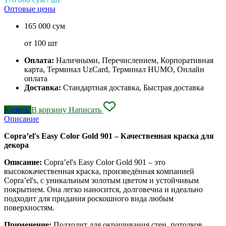
Оптовые цены
165 000 сум
от 100 шт
Оплата:
Наличными, Перечислением, Корпоративная
карта, Терминал UzCard, Терминал HUMO, Онлайн
оплата
Доставка:
Стандартная доставка, Быстрая доставка
Купить
В корзину
Написать
Описание
Copra’el's Easy Color Gold 901 – Качественная краска для
декора
Описание:
Copra’el's Easy Color Gold 901 – это
высококачественная краска, произведённая компанией
Copra’el's, с уникальным золотым цветом и устойчивым
покрытием. Она легко наносится, долговечна и идеально
подходит для придания роскошного вида любым
поверхностям.
Применение:
Подходит для окрашивания стен, потолков,