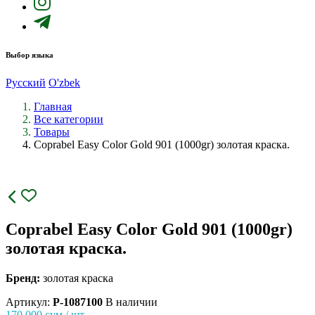
Выбор языка
Русский
O'zbek
Главная
Все категории
Товары
Coprabel Easy Color Gold 901 (1000gr) золотая краска.
Coprabel Easy Color Gold 901 (1000gr)
золотая краска.
Бренд:
золотая краска
Артикул:
P-1087100
В наличии
170 000
сум / шт