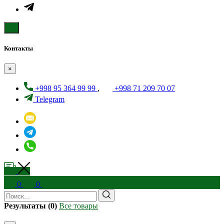
Контакты
×
+998 95 364 99 99
,
+998 71 209 70 07
Telegram
0
0
Результаты (0)
Все товары