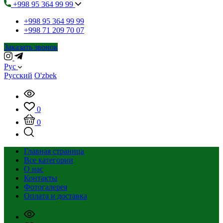
+998 95 364 99 99
+998 95 364 99 99
+998 71 209 70 07
Заказать звонок
Рус
Русский
O'zbek
0
0
Главная страница
Все категории
О нас
Контакты
Фотогалерея
Оплата и доставка