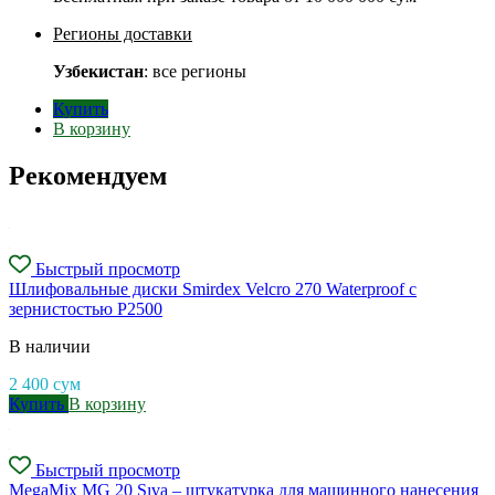
Регионы доставки
Узбекистан
: все регионы
Купить
В корзину
Рекомендуем
Быстрый просмотр
Шлифовальные диски Smirdex Velcro 270 Waterproof с
зернистостью P2500
В наличии
2 400
сум
Купить
В корзину
Быстрый просмотр
MegaMix MG 20 Sıva – штукатурка для машинного нанесения