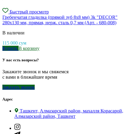
Быстрый просмотр
Гребенчатая гладилка (прямой зуб 8х8 мм) 3k "DECOR"
280x130 мм, прямая, нерж. сталь 0,7 мм (Арт. - 680-008)
В наличии
115 000
сум
Купить
В корзину
У вас есть вопросы?
Закажите звонок и мы свяжемся
с вами в ближайшее время
Заказать звонок
Адрес
Ташкент, Алмазарский район, махалля Корасарой,
Алмазарский район, Ташкент