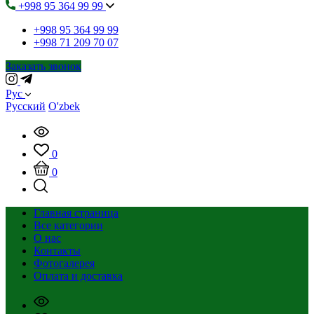
+998 95 364 99 99
+998 95 364 99 99
+998 71 209 70 07
Заказать звонок
Рус
Русский
O'zbek
0
0
Главная страница
Все категории
О нас
Контакты
Фотогалерея
Оплата и доставка