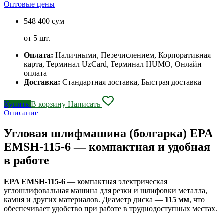
Оптовые цены
548 400 сум
от 5 шт.
Оплата:
Наличными, Перечислением, Корпоративная
карта, Терминал UzCard, Терминал HUMO, Онлайн
оплата
Доставка:
Стандартная доставка, Быстрая доставка
Купить
В корзину
Написать
Описание
Угловая шлифмашина (болгарка) EPA
EMSH-115-6 — компактная и удобная
в работе
EPA EMSH-115-6
— компактная электрическая
углошлифовальная машина для резки и шлифовки металла,
камня и других материалов. Диаметр диска —
115 мм
, что
обеспечивает удобство при работе в труднодоступных местах.