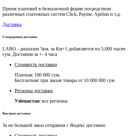
Прием платежей в безналичной форме посредством
различных платежных систем Click, Payme, Apelsin и т.д.
Доставка
Стандартная доставка
LABO - диапазон 5км. за Км+1 добавляется по 5,000 тысяч
сум. Доставим за +- 4 часа
Стоимость доставки
Платная:
100 000 сум
,
Бесплатная: при заказе товара от
10 000 000 сум
Регионы доставки
Узбекистан
: все регионы
Быстрая доставка
За не большой заказ отправим с Яндекс доставки.
Стоимость доставки