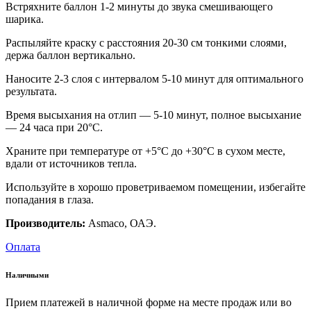
Встряхните баллон 1-2 минуты до звука смешивающего
шарика.
Распыляйте краску с расстояния 20-30 см тонкими слоями,
держа баллон вертикально.
Наносите 2-3 слоя с интервалом 5-10 минут для оптимального
результата.
Время высыхания на отлип — 5-10 минут, полное высыхание
— 24 часа при 20°C.
Храните при температуре от +5°C до +30°C в сухом месте,
вдали от источников тепла.
Используйте в хорошо проветриваемом помещении, избегайте
попадания в глаза.
Производитель:
Asmaco, ОАЭ.
Оплата
Наличными
Прием платежей в наличной форме на месте продаж или во