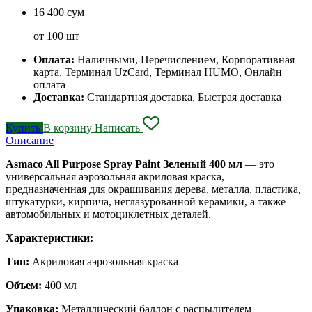
16 400 сум
от 100 шт
Оплата:
Наличными, Перечислением, Корпоративная
карта, Терминал UzCard, Терминал HUMO, Онлайн
оплата
Доставка:
Стандартная доставка, Быстрая доставка
Купить
В корзину
Написать
Описание
Asmaco All Purpose Spray Paint Зеленый 400 мл
— это
универсальная аэрозольная акриловая краска,
предназначенная для окрашивания дерева, металла, пластика,
штукатурки, кирпича, неглазурованной керамики, а также
автомобильных и мотоциклетных деталей.
Характеристики:
Тип:
Акриловая аэрозольная краска
Объем:
400 мл
Упаковка:
Металлический баллон с распылителем