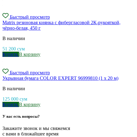
Быстрый просмотр
Matrix резиновая киянка с фибергласовой 2К-рукояткой,
чёрно-белая, 450 г
В наличии
51 200
сум
Купить
В корзину
Быстрый просмотр
Укрывная бумага COLOR EXPERT 96999810 (1 х 20 м)
В наличии
125 000
сум
Купить
В корзину
У вас есть вопросы?
Закажите звонок и мы свяжемся
с вами в ближайшее время