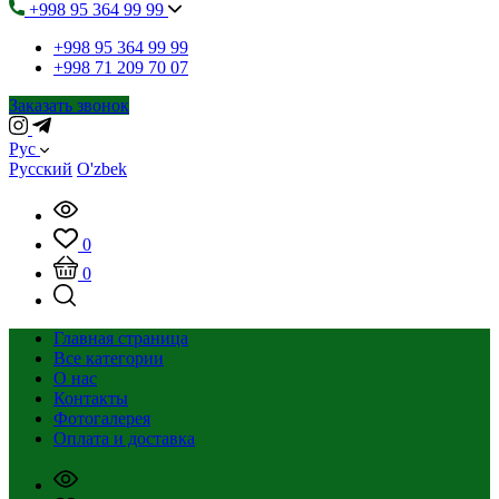
+998 95 364 99 99
+998 95 364 99 99
+998 71 209 70 07
Заказать звонок
Рус
Русский
O'zbek
0
0
Главная страница
Все категории
О нас
Контакты
Фотогалерея
Оплата и доставка