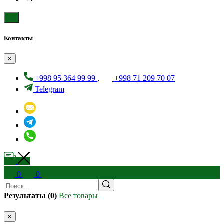
Контакты
×
+998 95 364 99 99
,
+998 71 209 70 07
Telegram
0
0
Результаты (0)
Все товары
×