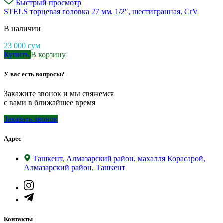
Быстрый просмотр
STELS торцевая головка 27 мм, 1/2″, шестигранная, CrV
В наличии
23 000
сум
Купить
В корзину
У вас есть вопросы?
Закажите звонок и мы свяжемся
с вами в ближайшее время
Заказать звонок
Адрес
Ташкент, Алмазарский район, махалля Корасарой,
Алмазарский район, Ташкент
Контакты