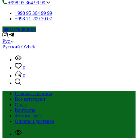
+998 95 364 99 99
+998 95 364 99 99
+998 71 209 70 07
Заказать звонок
Рус
Русский
O'zbek
0
0
Главная страница
Все категории
О нас
Контакты
Фотогалерея
Оплата и доставка