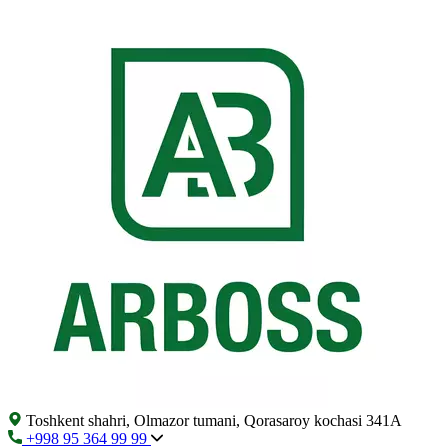
Toshkent shahri, Olmazor tumani, Qorasaroy kochasi 341A
+998 95 364 99 99