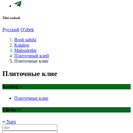
Tilni tanlash
Русский
O'zbek
Bosh sahifa
Katalog
Mahsulotlar
Плиточный клей
Плиточные клие
Плиточные клие
Katalog
Плиточные клие
Filtrlar
Narx