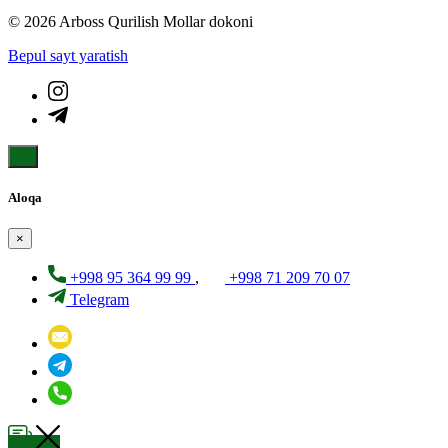
© 2026 Arboss Qurilish Mollar dokoni
Bepul sayt yaratish
Aloqa
×
+998 95 364 99 99
,
+998 71 209 70 07
Telegram