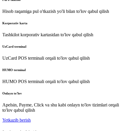
Hisob raqamiga pul o'tkazish yo'li bilan to'lov qabul qilish
Korporativ karta
Tashkilot korporativ kartasidan to'lov qabul qilish
UzCard terminal
UzCard POS terminali orqali to'lov qabul qilish
HUMO terminal
HUMO POS terminali orqali to'lov qabul qilish
Onlayn to'lov
Apelsin, Payme, Click va shu kabi onlayn to'lov tizimlari orqali
to'lov qabul qilish
Yetkazib berish