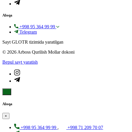
Aloqa
+998 95 364 99 99
Telegram
Sayt GLOTR tizimida yaratilgan
© 2026 Arboss Qurilish Mollar dokoni
Bepul sayt yaratish
Aloqa
×
+998 95 364 99 99
,
+998 71 209 70 07