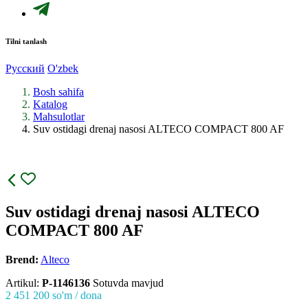
Tilni tanlash
Русский
O'zbek
Bosh sahifa
Katalog
Mahsulotlar
Suv ostidagi drenaj nasosi ALTECO COMPACT 800 AF
Suv ostidagi drenaj nasosi ALTECO
COMPACT 800 AF
Brend:
Alteco
Artikul:
P-1146136
Sotuvda mavjud
2 451 200
so'm / dona