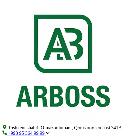
Toshkent shahri, Olmazor tumani, Qorasaroy kochasi 341A
+998 95 364 99 99