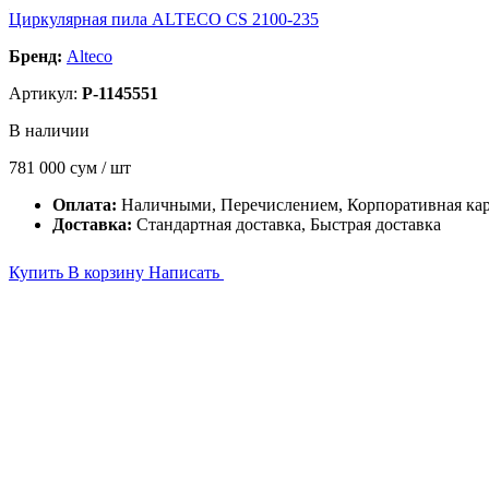
Циркулярная пила ALTECO CS 2100-235
Бренд:
Alteco
Артикул:
P-1145551
В наличии
781 000
сум / шт
Оплата:
Наличными, Перечислением, Корпоративная ка
Доставка:
Стандартная доставка, Быстрая доставка
Купить
В корзину
Написать