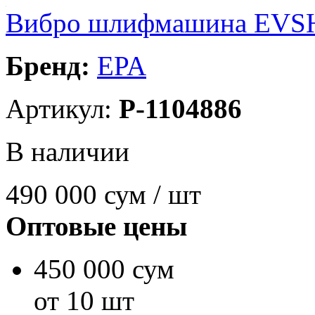
Вибро шлифмашина EVS
Бренд:
EPA
Артикул:
P-1104886
В наличии
490 000
сум / шт
Оптовые цены
450 000 сум
от 10 шт