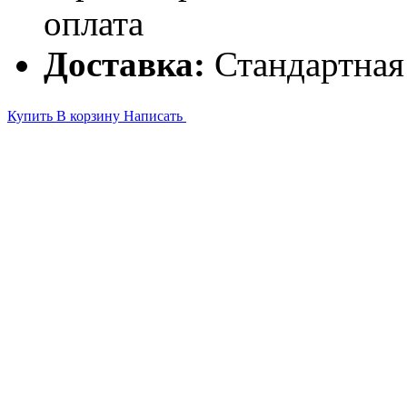
оплата
Доставка:
Стандартная
Купить
В корзину
Написать