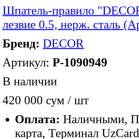
Шпатель-правило "DECOR"
лезвие 0.5, нерж. сталь (А
Бренд:
DECOR
Артикул:
P-1090949
В наличии
420 000
сум / шт
Оплата:
Наличными, П
карта, Терминал UzCa