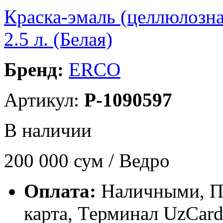
Краска-эмаль (целлюлозна
2.5 л. (Белая)
Бренд:
ERCO
Артикул:
P-1090597
В наличии
200 000
сум / Ведро
Оплата:
Наличными, П
карта, Терминал UzCa