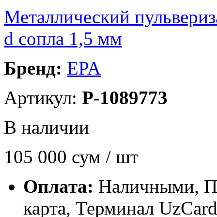
Металлический пульвериз
d сопла 1,5 мм
Бренд:
EPA
Артикул:
P-1089773
В наличии
105 000
сум / шт
Оплата:
Наличными, П
карта, Терминал UzCa