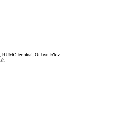
al, HUMO terminal, Onlayn to'lov
ish