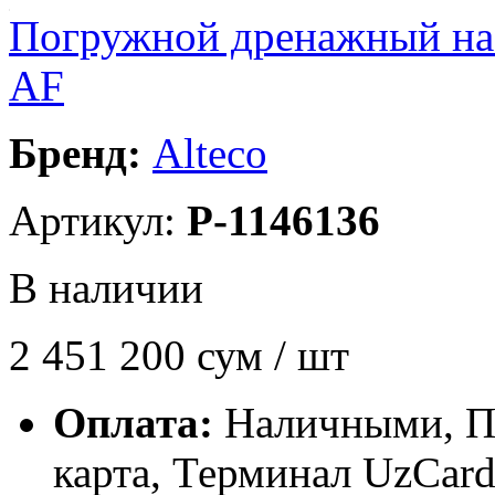
Погружной дренажный н
AF
Бренд:
Alteco
Артикул:
P-1146136
В наличии
2 451 200
сум / шт
Оплата:
Наличными, П
карта, Терминал UzCa