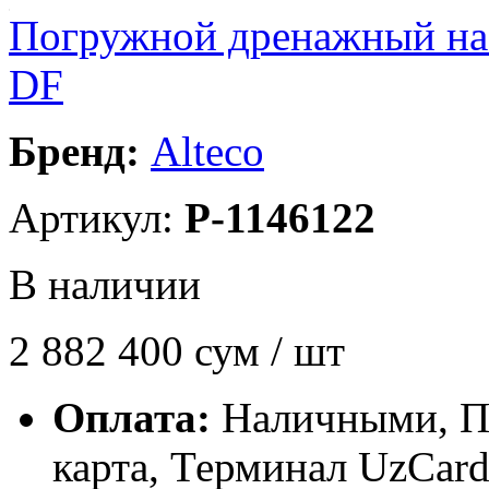
Погружной дренажный н
DF
Бренд:
Alteco
Артикул:
P-1146122
В наличии
2 882 400
сум / шт
Оплата:
Наличными, П
карта, Терминал UzCa