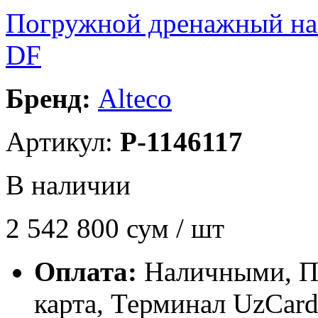
Погружной дренажный н
DF
Бренд:
Alteco
Артикул:
P-1146117
В наличии
2 542 800
сум / шт
Оплата:
Наличными, П
карта, Терминал UzCa