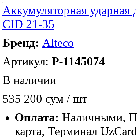
Аккумуляторная ударная
CID 21-35
Бренд:
Alteco
Артикул:
P-1145074
В наличии
535 200
сум / шт
Оплата:
Наличными, П
карта, Терминал UzCa